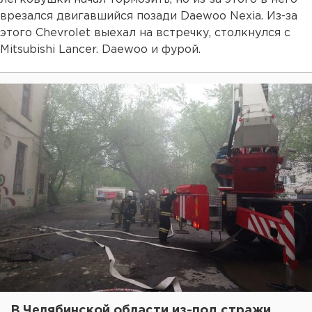
врезался двигавшийся позади Daewoo Nexia. Из-за
этого Chevrolet выехал на встречку, столкнулся с
Mitsubishi Lancer. Daewoo и фурой.
В Челябинской области из-под стражи