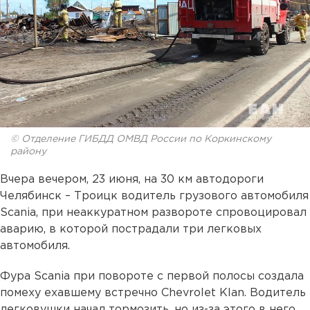
© Отделение ГИБДД ОМВД России по Коркинскому
району
Вчера вечером, 23 июня, на 30 км автодороги
Челябинск – Троицк водитель грузового автомобиля
Scania, при неаккуратном развороте спровоцировал
аварию, в которой пострадали три легковых
автомобиля.
Фура Scania при повороте с первой полосы создала
помеху ехавшему встречно Chevrolet Klan. Водитель
легковушки начал тормозить, но из-за этого в него