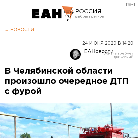
[18+]
РОССИЯ
Екатеринбург
← НОВОСТИ
Челябинск
24 ИЮНЯ 2020 В 14:20
Курган
ЕАНовости
Оренбург
В Челябинской области
произошло очередное ДТП
с фурой