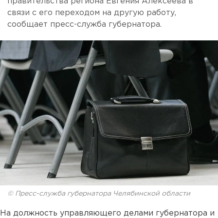
правительства региона Евгения Алексеева в
связи с его переходом на другую работу,
сообщает пресс-служба губернатора.
© Пресс-служба губернатора Челябинской области
На должность управляющего делами губернатора и