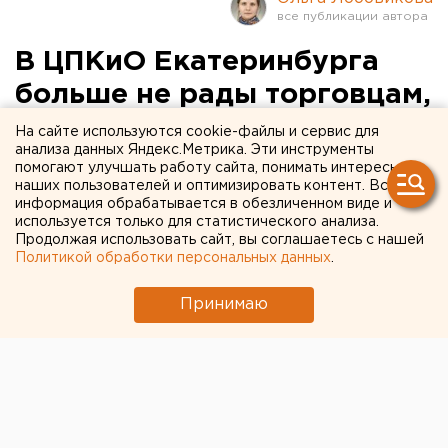
В ЦПКиО Екатеринбурга
больше не рады торговцам,
не владеющим русским
На сайте используются cookie-файлы и сервис для
анализа данных Яндекс.Метрика. Эти инструменты
языком
помогают улучшать работу сайта, понимать интересы
наших пользователей и оптимизировать контент. Вся
информация обрабатывается в обезличенном виде и
используется только для статистического анализа.
Продолжая использовать сайт, вы соглашаетесь с нашей
Политикой обработки персональных данных
.
Принимаю