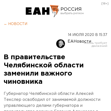
[18+]
РОССИЯ
Екатеринбург
← НОВОСТИ
Челябинск
14 ИЮЛЯ 2020 В 15:37
Курган
ЕАНовости
Оренбург
В правительстве
Челябинской области
заменили важного
чиновника
Губернатор Челябинской области Алексей
Текслер освободил от занимаемой должности
управляющего делами губернатора и