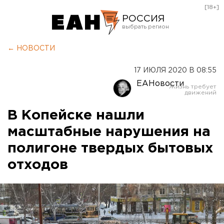
[18+]
РОССИЯ
Екатеринбург
← НОВОСТИ
Челябинск
17 ИЮЛЯ 2020 В 08:55
Курган
ЕАНовости
Оренбург
В Копейске нашли
масштабные нарушения на
полигоне твердых бытовых
отходов