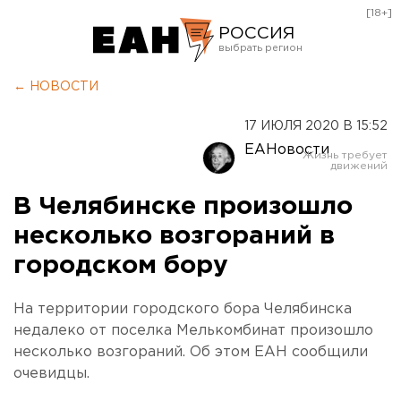
[18+]
РОССИЯ
Екатеринбург
← НОВОСТИ
Челябинск
17 ИЮЛЯ 2020 В 15:52
Курган
ЕАНовости
Оренбург
В Челябинске произошло
несколько возгораний в
городском бору
На территории городского бора Челябинска
недалеко от поселка Мелькомбинат произошло
несколько возгораний. Об этом ЕАН сообщили
очевидцы.