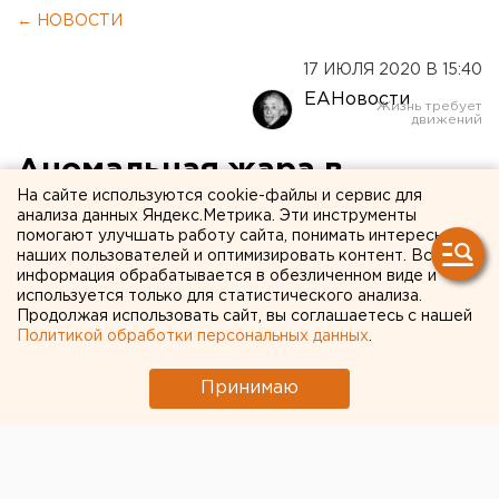
← НОВОСТИ
17 ИЮЛЯ 2020 В 15:40
ЕАНовости
Аномальная жара в
На сайте используются cookie-файлы и сервис для
Кургане простоит все
анализа данных Яндекс.Метрика. Эти инструменты
помогают улучшать работу сайта, понимать интересы
выходные
наших пользователей и оптимизировать контент. Вся
информация обрабатывается в обезличенном виде и
используется только для статистического анализа.
Продолжая использовать сайт, вы соглашаетесь с нашей
Политикой обработки персональных данных
.
Принимаю