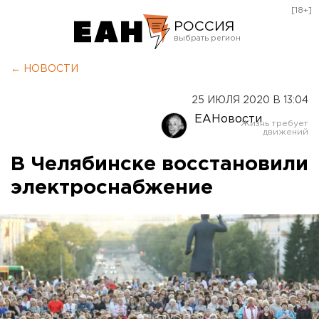
[18+]
РОССИЯ
Екатеринбург
← НОВОСТИ
Челябинск
25 ИЮЛЯ 2020 В 13:04
Курган
ЕАНовости
Оренбург
В Челябинске восстановили
электроснабжение