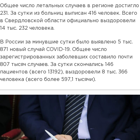
Общее число летальных случаев в регионе достигло
231. За сутки из больниц выписан 416 человек. Всего
в Свердловской области официально выздоровели
14 тыс. 232 человека.
В России за минувшие сутки было выявлено 5 тыс.
871 новый случай COVID-19. Общее число
зарегистрированных заболевших составило почти
807 тысяч случаев. За сутки скончались 146
пациентов (всего 13192), выздоровели 8 тыс. 366
человека (всего более 597,1 тысячи).