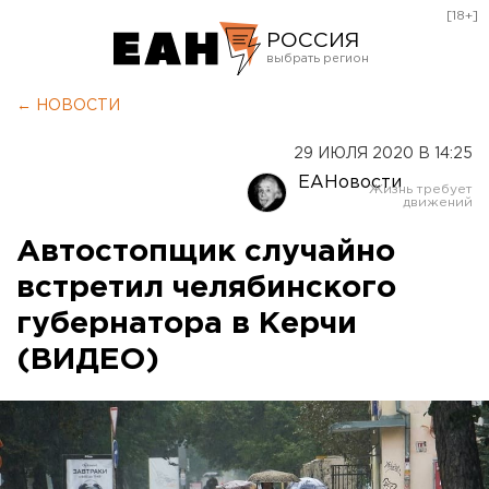
[18+]
РОССИЯ
Екатеринбург
← НОВОСТИ
Челябинск
29 ИЮЛЯ 2020 В 14:25
Курган
ЕАНовости
Оренбург
Автостопщик случайно
встретил челябинского
губернатора в Керчи
(ВИДЕО)