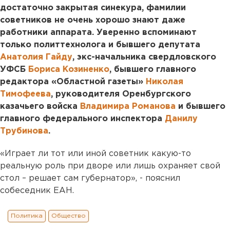
достаточно закрытая синекура, фамилии
советников не очень хорошо знают даже
работники аппарата. Уверенно вспоминают
только политтехнолога и бывшего депутата
Анатолия Гайду
, экс-начальника свердловского
УФСБ
Бориса Козиненко
, бывшего главного
редактора «Областной газеты»
Николая
Тимофеева
, руководителя Оренбургского
казачьего войска
Владимира Романова
и бывшего
главного федерального инспектора
Данилу
Трубинова
.
«Играет ли тот или иной советник какую-то
реальную роль при дворе или лишь охраняет свой
стол – решает сам губернатор», - пояснил
собеседник ЕАН.
Политика
Общество