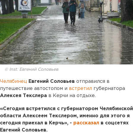
© Inst: Евгений Соловьев
Челябинец
Евгений Соловьев
отправился в
путешествие автостопом и
встретил
губернатора
Алексея Текслера
в Керчи на отдыхе.
«Сегодня встретился с губернатором Челябинской
области Алексеем Текслером, именно для этого я
сегодня приехал в Керчь», -
рассказал
в соцсетях
Евгений Соловьев.