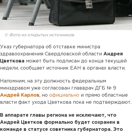
© Фото из открытых источников
Указ губернатора об отставке министра
здравоохранения Свердловской области
Андрея
Цветкова
может быть подписан до конца текущей
недели, сообщает источник ЕАН в органах власти.
Напомним, на эту должность федеральным
минздравом уже согласован главврач ДГБ № 9
Андрей Карлов
, но
официально
и прямо областные
власти факт ухода Цветкова пока не подтверждают.
В аппарате главы региона не исключают, что
Андрей Цветков формально будет сохранен в
команде в статусе советника губернатора. Это