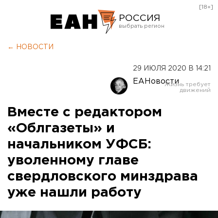
[18+]
РОССИЯ
Екатеринбург
← НОВОСТИ
Челябинск
29 ИЮЛЯ 2020 В 14:21
Курган
ЕАНовости
Оренбург
Вместе с редактором
«Облгазеты» и
начальником УФСБ:
уволенному главе
свердловского минздрава
уже нашли работу