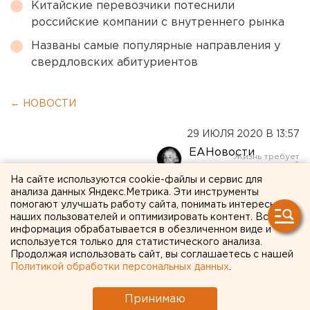
Китайские перевозчики потеснили
российские компании с внутреннего рынка
Названы самые популярные направления у
свердловских абитуриентов
← НОВОСТИ
29 ИЮЛЯ 2020 В 13:57
ЕАНовости
На сайте используются cookie-файлы и сервис для
анализа данных Яндекс.Метрика. Эти инструменты
Южноуральского экс-
помогают улучшать работу сайта, понимать интересы
депутата отправили в
наших пользователей и оптимизировать контент. Вся
информация обрабатывается в обезличенном виде и
колонию на 11 лет за
используется только для статистического анализа.
Продолжая использовать сайт, вы соглашаетесь с нашей
убийство жены
Политикой обработки персональных данных
.
Принимаю