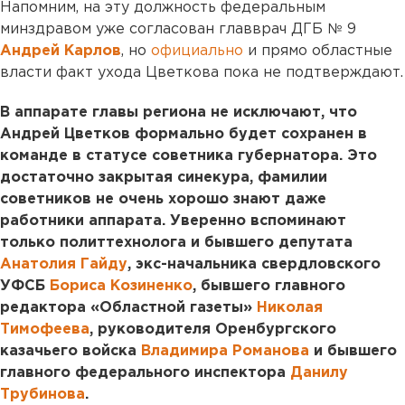
Напомним, на эту должность федеральным
минздравом уже согласован главврач ДГБ № 9
Андрей Карлов
, но
официально
и прямо областные
власти факт ухода Цветкова пока не подтверждают.
В аппарате главы региона не исключают, что
Андрей Цветков формально будет сохранен в
команде в статусе советника губернатора. Это
достаточно закрытая синекура, фамилии
советников не очень хорошо знают даже
работники аппарата. Уверенно вспоминают
только политтехнолога и бывшего депутата
Анатолия Гайду
, экс-начальника свердловского
УФСБ
Бориса Козиненко
, бывшего главного
редактора «Областной газеты»
Николая
Тимофеева
, руководителя Оренбургского
казачьего войска
Владимира Романова
и бывшего
главного федерального инспектора
Данилу
Трубинова
.