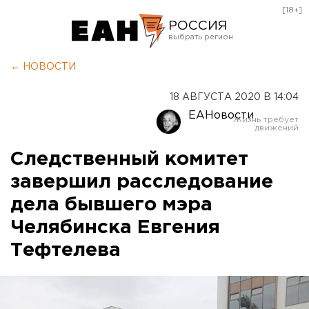
[18+]
РОССИЯ
Екатеринбург
← НОВОСТИ
Челябинск
18 АВГУСТА 2020 В 14:04
Курган
ЕАНовости
Оренбург
Следственный комитет
завершил расследование
дела бывшего мэра
Челябинска Евгения
Тефтелева