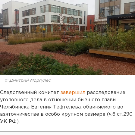
© Дмитрий Моргулес
Следственный комитет
завершил
расследование
уголовного дела в отношении бывшего главы
Челябинска Евгения Тефтелева, обвиняемого во
взяточничестве в особо крупном размере (ч.6 ст.290
УК РФ).