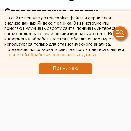
Свердловские власти
На сайте используются cookie-файлы и сервис для
проиграли тарифный
анализа данных Яндекс.Метрика. Эти инструменты
помогают улучшать работу сайта, понимать интересы
"мусорный" спор с
наших пользователей и оптимизировать контент. Вся
Москвой
информация обрабатывается в обезличенном виде и
используется только для статистического анализа.
Продолжая использовать сайт, вы соглашаетесь с нашей
Политикой обработки персональных данных
.
Принимаю