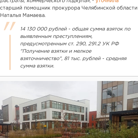
растраты, коммерческого подкупа»
, -
уточнила
старший помощник прокурора Челябинской области
Наталья Мамаева.
14 130 000 рублей - общая сумма взяток по
выявленным преступлениям,
предусмотренным ст. 290, 291.2 УК РФ
"Получение взятки и мелкое
взяточничество", 81 тыс. рублей - средняя
сумма взятки.