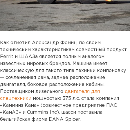
Как отметил Александр Фомин, по своим
техническим характеристикам совместный продукт
Ferrit и ШААЗа является полным аналогом
известных мировых брендов. Машина имеет
классическую для такого типа техники компоновку
— сочлененная рама, заднее расположение
двигателя, боковое расположение кабины.
Поставщиком дизельного
двигателя для
спецтехники
мощностью 375 л.с. стала компания
«Камминз Кама» (совместное предприятие ПАО
«КамАЗ» и Cummins Inc), шасси поставила
бельгийская фирма DANA Spicer.