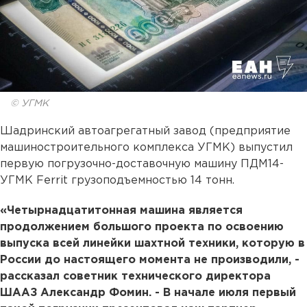
© УГМК
Шадринский автоагрегатный завод (предприятие
машиностроительного комплекса УГМК) выпустил
первую погрузочно-доставочную машину ПДМ14-
УГМК Ferrit грузоподъемностью 14 тонн.
«Четырнадцатитонная машина является
продолжением большого проекта по освоению
выпуска всей линейки шахтной техники, которую в
России до настоящего момента не производили, -
рассказал советник технического директора
ШААЗ Александр Фомин. - В начале июля первый