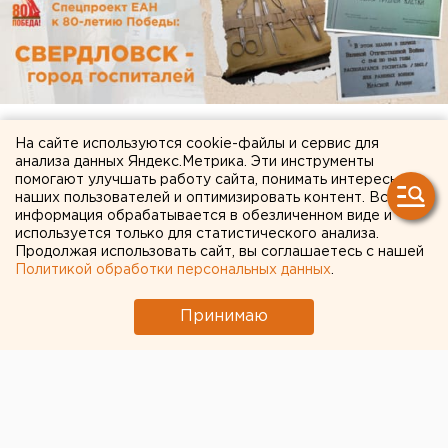
На сайте используются cookie-файлы и сервис для
анализа данных Яндекс.Метрика. Эти инструменты
помогают улучшать работу сайта, понимать интересы
наших пользователей и оптимизировать контент. Вся
информация обрабатывается в обезличенном виде и
используется только для статистического анализа.
Продолжая использовать сайт, вы соглашаетесь с нашей
Политикой обработки персональных данных
.
Принимаю
ЧИТАЙТЕ ТАКЖЕ:
Исторический центр Оренбурга застроят по
КРТ, а история с небоскребами — на паузе