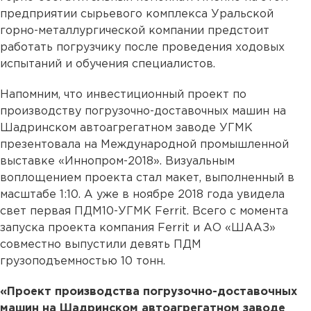
предприятии сырьевого комплекса Уральской
горно-металлургической компании предстоит
работать погрузчику после проведения ходовых
испытаний и обучения специалистов.
Напомним, что инвестиционный проект по
производству погрузочно-доставочных машин на
Шадринском автоагрегатном заводе УГМК
презентовала на Международной промышленной
выставке «Иннопром-2018». Визуальным
воплощением проекта стал макет, выполненный в
масштабе 1:10. А уже в ноябре 2018 года увидела
свет первая ПДМ10-УГМК Ferrit. Всего с момента
запуска проекта компания Ferrit и АО «ШААЗ»
совместно выпустили девять ПДМ
грузоподъемностью 10 тонн.
«Проект производства погрузочно-доставочных
машин на Шадринском автоагрегатном заводе