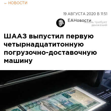
← НОВОСТИ
19 АВГУСТА 2020 В 11:51
ЕАНовости
ШААЗ выпустил первую
четырнадцатитонную
погрузочно-доставочную
машину