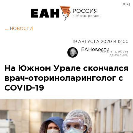
[18+]
РОССИЯ
Екатеринбург
← НОВОСТИ
Челябинск
19 АВГУСТА 2020 В 12:00
Курган
ЕАНовости
Оренбург
На Южном Урале скончался
врач-оториноларинголог с
COVID-19