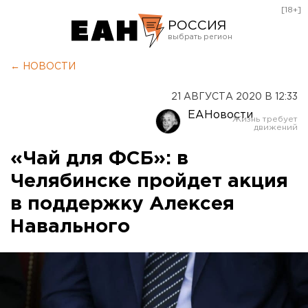
[18+]
РОССИЯ
Екатеринбург
← НОВОСТИ
Челябинск
21 АВГУСТА 2020 В 12:33
Курган
ЕАНовости
Оренбург
«Чай для ФСБ»: в
Челябинске пройдет акция
в поддержку Алексея
Навального