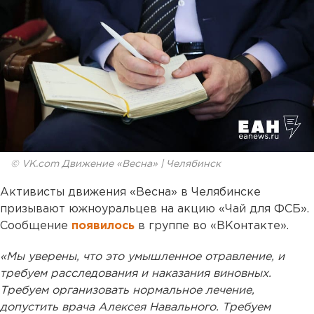
© VK.com Движение «Весна» | Челябинск
Активисты движения «Весна» в Челябинске
призывают южноуральцев на акцию «Чай для ФСБ».
Сообщение
появилось
в группе во «ВКонтакте».
«Мы уверены, что это умышленное отравление, и
требуем расследования и наказания виновных.
Требуем организовать нормальное лечение,
допустить врача Алексея Навального. Требуем