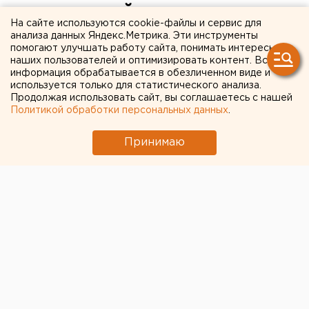
троих детей
На сайте используются cookie-файлы и сервис для
анализа данных Яндекс.Метрика. Эти инструменты
помогают улучшать работу сайта, понимать интересы
наших пользователей и оптимизировать контент. Вся
информация обрабатывается в обезличенном виде и
используется только для статистического анализа.
Продолжая использовать сайт, вы соглашаетесь с нашей
Политикой обработки персональных данных
.
Принимаю
© Алексей Колчин для ЕАН
В Ханты-Мансийском автономном округе 56-летняя
женщина на Toyota сбила трех девочек,