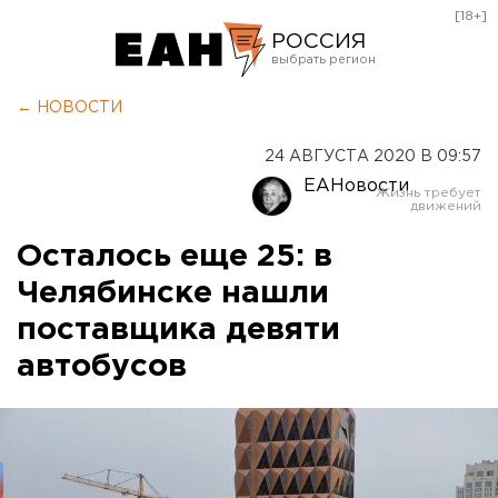
[18+]
РОССИЯ
Екатеринбург
← НОВОСТИ
Челябинск
24 АВГУСТА 2020 В 09:57
Курган
ЕАНовости
Оренбург
Осталось еще 25: в
Челябинске нашли
поставщика девяти
автобусов