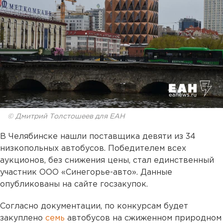
© Дмитрий Толстошеев для ЕАН
В Челябинске нашли поставщика девяти из 34
низкопольных автобусов. Победителем всех
аукционов, без снижения цены, стал единственный
участник ООО «Синегорье-авто». Данные
опубликованы на сайте госзакупок.
Согласно документации, по конкурсам будет
закуплено
семь
автобусов на сжиженном природном