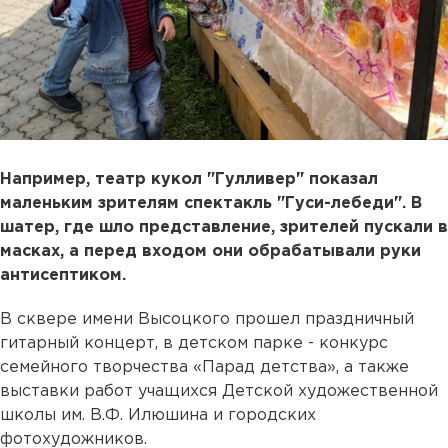
Например, театр кукол "Гулливер" показал
маленьким зрителям спектакль "Гуси-лебеди". В
шатер, где шло представление, зрителей пускали в
масках, а перед входом они обрабатывали руки
антисептиком.
В сквере имени Высоцкого прошел праздничный
гитарный концерт, в детском парке - конкурс
семейного творчества «Парад детства», а также
выставки работ учащихся Детской художественной
школы им. В.Ф. Илюшина и городских
фотохудожников.