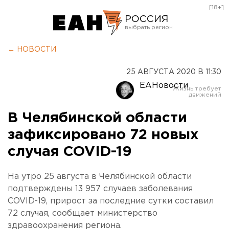
[18+]
РОССИЯ
Екатеринбург
← НОВОСТИ
Челябинск
25 АВГУСТА 2020 В 11:30
Курган
ЕАНовости
Оренбург
В Челябинской области
зафиксировано 72 новых
случая COVID-19
На утро 25 августа в Челябинской области
подтверждены 13 957 случаев заболевания
COVID-19, прирост за последние сутки составил
72 случая, сообщает министерство
здравоохранения региона.