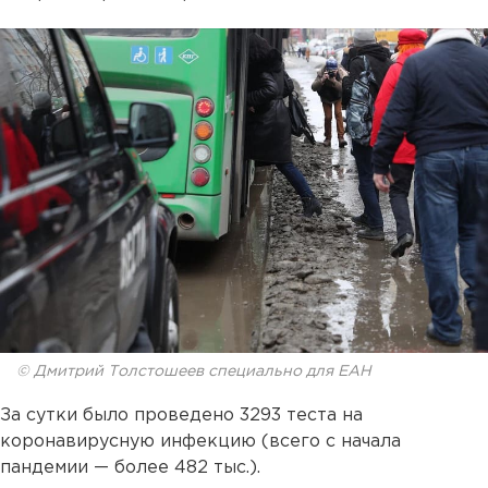
© Дмитрий Толстошеев специально для ЕАН
За сутки было проведено 3293 теста на
коронавирусную инфекцию (всего с начала
пандемии — более 482 тыс.).