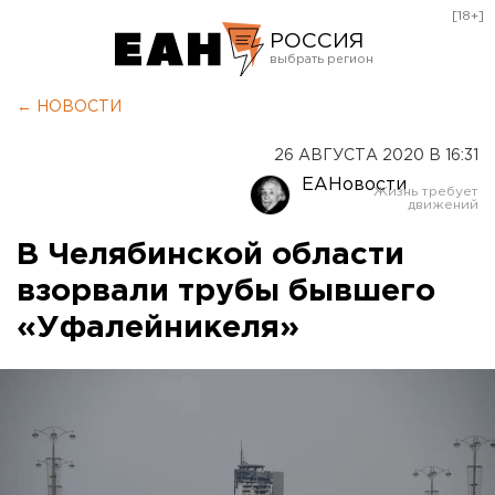
[18+]
РОССИЯ
Екатеринбург
← НОВОСТИ
Челябинск
26 АВГУСТА 2020 В 16:31
Курган
ЕАНовости
Оренбург
В Челябинской области
взорвали трубы бывшего
«Уфалейникеля»