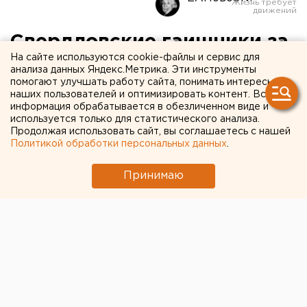
Свердловские гаишники за
На сайте используются cookie-файлы и сервис для
10 дней нашли 100 опасных
анализа данных Яндекс.Метрика. Эти инструменты
помогают улучшать работу сайта, понимать интересы
пассажирских автобусов
наших пользователей и оптимизировать контент. Вся
информация обрабатывается в обезличенном виде и
используется только для статистического анализа.
Продолжая использовать сайт, вы соглашаетесь с нашей
Политикой обработки персональных данных
.
Принимаю