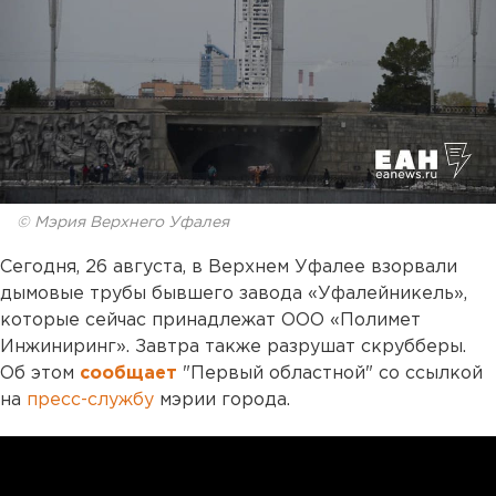
© Мэрия Верхнего Уфалея
Сегодня, 26 августа, в Верхнем Уфалее взорвали
дымовые трубы бывшего завода «Уфалейникель»,
которые сейчас принадлежат ООО «Полимет
Инжиниринг». Завтра также разрушат скрубберы.
Об этом
сообщает
"Первый областной" со ссылкой
на
пресс-службу
мэрии города.