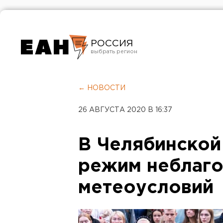
РОССИЯ
Екатеринбург
Челябинск
← НОВОСТИ
Курган
26 АВГУСТА 2020 В 16:37
Оренбург
В Челябинской
режим неблаг
метеоусловий