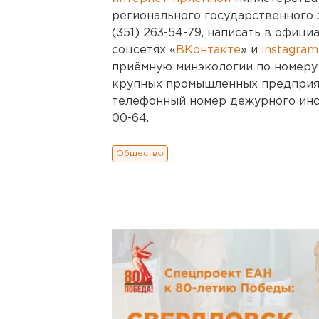
регионального государственного 
(351) 263-54-79, написать в офиц
соцсетях «
ВКонтакте
» и
instagra
приёмную минэкологии по номеру 
крупных промышленных предприят
телефонный номер дежурного инс
00-64.
Общество