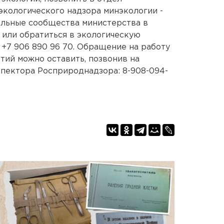
экологического надзора минэкологии -
иальные сообщества министерства в
m
или обратиться в экологическую
+7 906 890 96 70. Обращение на работу
ий можно оставить, позвонив на
пектора Росприроднадзора: 8-908-094-