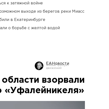
ся к затяжной войне
озможном выходе из берегов реки Миасс
били в Екатеринбурге
али о борьбе с желтой водой
ЕАНовости
 области взорвали
о «Уфалейникеля»