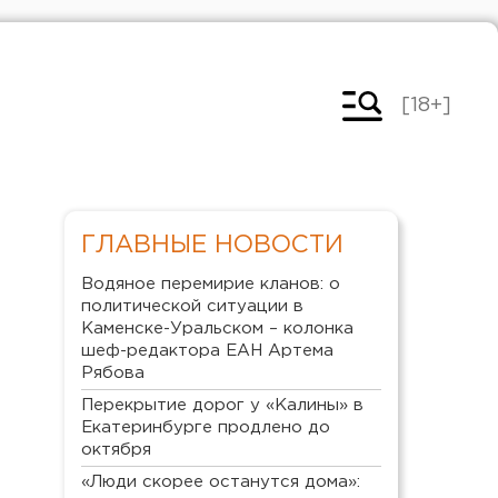
[18+]
ГЛАВНЫЕ НОВОСТИ
Водяное перемирие кланов: о
политической ситуации в
Каменске-Уральском – колонка
шеф-редактора ЕАН Артема
Рябова
Перекрытие дорог у «Калины» в
Екатеринбурге продлено до
октября
«Люди скорее останутся дома»: