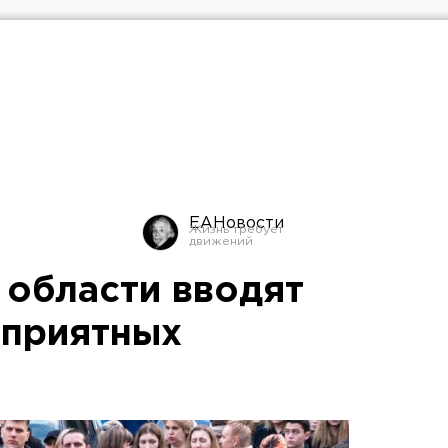
ЕАНовости
 области вводят
оприятных