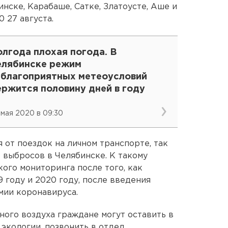
нске, Карабаше, Сатке, Златоусте, Аше и
0 27 августа.
лгода плохая погода. В
елябинске режим
еблагоприятных метеоусловий
ержится половину дней в году
 мая 2020 в 09:30
 от поездок на личном транспорте, так
 выбросов в Челябинске. К такому
ого мониторинга после того, как
9 году и 2020 году, после введения
мии коронавируса.
ого воздуха граждане могут оставить в
экологии, позвонить в отдел