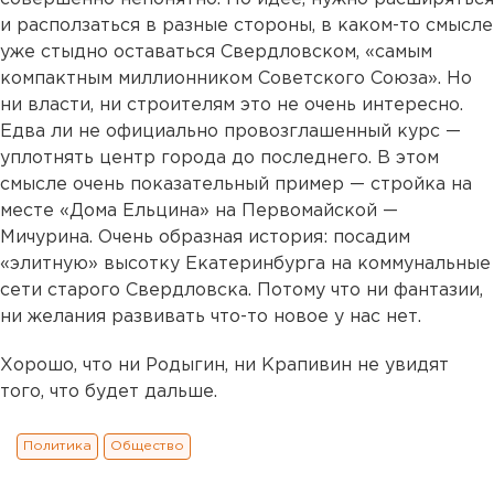
и расползаться в разные стороны, в каком-то смысле
уже стыдно оставаться Свердловском, «самым
компактным миллионником Советского Союза». Но
ни власти, ни строителям это не очень интересно.
Едва ли не официально провозглашенный курс —
уплотнять центр города до последнего. В этом
смысле очень показательный пример — стройка на
месте «Дома Ельцина» на Первомайской —
Мичурина. Очень образная история: посадим
«элитную» высотку Екатеринбурга на коммунальные
сети старого Свердловска. Потому что ни фантазии,
ни желания развивать что-то новое у нас нет.
Хорошо, что ни Родыгин, ни Крапивин не увидят
того, что будет дальше.
Политика
Общество