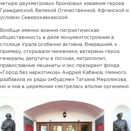
четыре двухметровых бронзовых изваяния героев
Гражданской, Великой Отечественной, Афганской и
условно Северокавказской.
Вообще именно военно-патриотическая
общественность в деле монументостроения в
столице Урала особенно активна. Вчерашний, к
примеру, открывали чиновники, ветераны-герои,
генералы, депутаты в погонах, митрополит,
православные меценаты и экс-президент фонда
«Город без наркотиков» Андрей Кабанов. Немного
разбавила их ряды омбудсмен Татьяна Мерзлякова,
но и она в церемонии смотрелась вполне органично.