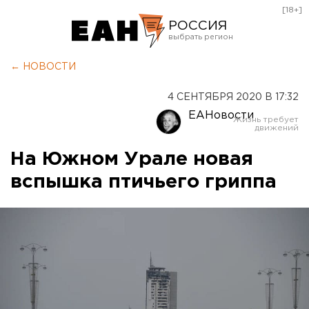
[18+]
РОССИЯ
Екатеринбург
← НОВОСТИ
Челябинск
4 СЕНТЯБРЯ 2020 В 17:32
Курган
ЕАНовости
Оренбург
На Южном Урале новая
вспышка птичьего гриппа