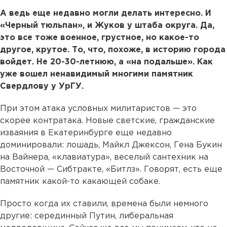
А ведь еще недавно могли делать интересно. И
«Черный тюльпан», и Жуков у штаба округа. Да,
это все тоже военное, грустное, но какое-то
другое, крутое. То, что, похоже, в историю города
войдет. Не 20-30-летнюю, а «на подальше». Как
уже вошел ненавидимый многими памятник
Свердлову у УрГУ.
При этом атака условных милитаристов — это
скорее контратака. Новые светские, гражданские
изваяния в Екатеринбурге еще недавно
доминировали: лошадь, Майкл Джексон, Гена Букин
на Вайнера, «клавиатура», веселый сантехник на
Восточной — Сибтракте, «Битлз». Говорят, есть еще
памятник какой-то какающей собаке.
Просто когда их ставили, времена были немного
другие: серединный Путин, либеральная