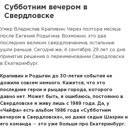
Субботним вечером в
Свердловске
Умер Владислав Крапивин. Через полтора месяца
после Евгения Родыгина. Возможно, это два
последних великих свердловчанина, остальные
ушли раньше. Сегодня же, 4 сентября, 29 лет со дня
принятия решения о переименовании Свердловска
в Екатеринбург.
Крапивин и Родыгин до 30-летия события не
дожили совсем немного. Кажется, что это
последние герои и рыцари города, которого
давно нет. Может быть, я ошибаюсь, постоянно в
Свердловске я живу лишь с 1989 года. Да, у
«Чайфа» есть альбом 1986 года «Субботним
вечером в Свердловске», но даже седые Шахрин и
его команда
—
это уже больше про Екатеринбург.