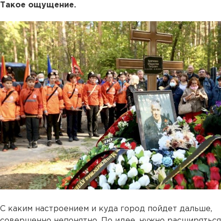
Такое ощущение.
С каким настроением и куда город пойдет дальше,
совершенно непонятно. По идее, нужно расширяться