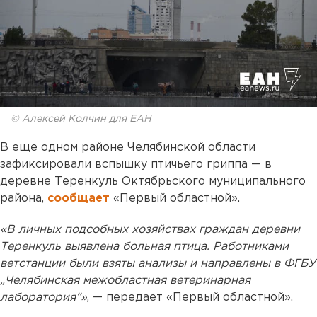
© Алексей Колчин для ЕАН
В еще одном районе Челябинской области
зафиксировали вспышку птичьего гриппа — в
деревне Теренкуль Октябрьского муниципального
района,
сообщает
«Первый областной».
«В личных подсобных хозяйствах граждан деревни
Теренкуль выявлена больная птица. Работниками
ветстанции были взяты анализы и направлены в ФГБУ
„Челябинская межобластная ветеринарная
лаборатория“»
, — передает «Первый областной».