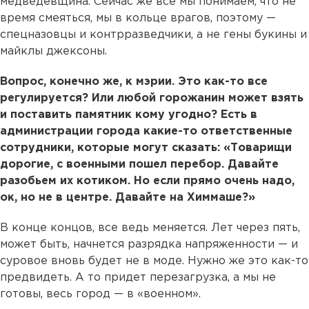
медведевщина. Сейчас же все мы понимаем, что не
время смеяться, мы в кольце врагов, поэтому —
спецназовцы и контрразведчики, а не гены букины и
майклы джексоны.
Вопрос, конечно же, к мэрии. Это как-то все
регулируется? Или любой горожанин может взять
и поставить памятник кому угодно? Есть в
администрации города какие-то ответственные
сотрудники, которые могут сказать: «Товарищи
дорогие, с военными пошел перебор. Давайте
разобьем их котиком. Но если прямо очень надо,
ок, но не в центре. Давайте на Химмаше?»
В конце концов, все ведь меняется. Лет через пять,
может быть, начнется разрядка напряженности — и
суровое вновь будет не в моде. Нужно же это как-то
предвидеть. А то придет перезагрузка, а мы не
готовы, весь город — в «военном».