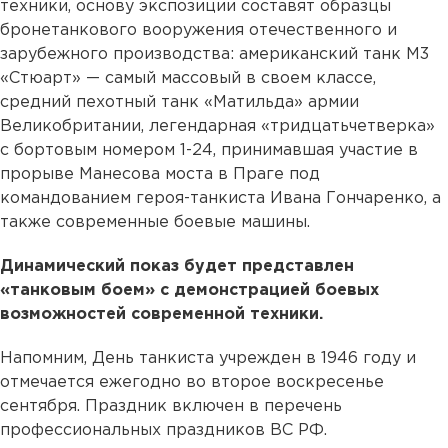
техники, основу экспозиции составят образцы
бронетанкового вооружения отечественного и
зарубежного производства: американский танк М3
«Стюарт» — самый массовый в своем классе,
средний пехотный танк «Матильда» армии
Великобритании, легендарная «тридцатьчетверка»
с бортовым номером 1-24, принимавшая участие в
прорыве Манесова моста в Праге под
командованием героя-танкиста Ивана Гончаренко, а
также современные боевые машины.
Динамический показ будет представлен
«танковым боем» с демонстрацией боевых
возможностей современной техники.
Напомним, День танкиста учрежден в 1946 году и
отмечается ежегодно во второе воскресенье
сентября. Праздник включен в перечень
профессиональных праздников ВС РФ.