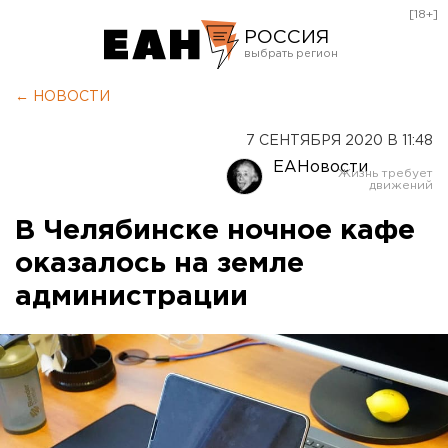
[18+]
РОССИЯ
Екатеринбург
← НОВОСТИ
Челябинск
7 СЕНТЯБРЯ 2020 В 11:48
Курган
ЕАНовости
Оренбург
В Челябинске ночное кафе
оказалось на земле
администрации