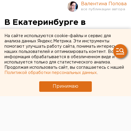
Валентина Попова
В Екатеринбурге в
аэропорту Кольцово
На сайте используются cookie-файлы и сервис для
возобновились три
анализа данных Яндекс.Метрика. Эти инструменты
помогают улучшать работу сайта, понимать интересы
российских рейса
наших пользователей и оптимизировать контент. Вся
информация обрабатывается в обезличенном виде и
используется только для статистического анализа.
Продолжая использовать сайт, вы соглашаетесь с нашей
Политикой обработки персональных данных
.
Принимаю