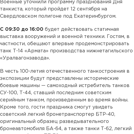
Военные уточнили программу празднования Дня
танкиста, который пройдет 12 сентября на
Свердловском полигоне под Екатеринбургом.
С 09:30 до 16:00
будет действовать статичная
выставка вооружений и военной техники. Гостям, в
частности, обещают впервые продемонстрировать
танк Т-14 «Армата» производства нижнетагильского
«Уралвагонзавода».
В честь 100-летия отечественного танкостроения в
экспозиции будут представлены исторические
боевые машины — самоходный истребитель танков
СУ-100, Т-44, ставший последним советским
серийным танком, произведенным во время войны.
Кроме того, гости праздника смогут увидеть
советский легкий бронетранспортер БТР-40,
оригинальный образец разведывательного
бронеавтомобиля БА-64, а также танки Т-62, легкий