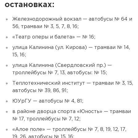
остановках:
Железнодорожный вокзал — автобусы № 64 и
56, трамваи № 3, 5, 7, 8, 16;
«Театр оперы и балета» — № 16;
улица Калинина (ул. Кирова) — трамваи № 14,
15, 16;
улица Калинина (Свердловский пр.) —
троллейбусы № 7, 13, автобусы: № 15;
Теплотехнический институт — трамваи № 3, 15,
автобусы № 39, 86, 91;
ЮУрГУ — автобусы № 4, 81;
в районе дворца спорта «Юность» — трамваи
№ 17, троллейбусы № 7, 12;
«Алое поле» — троллейбусы № 7, 8, 19, 12, 17,
19, 26, автобусы № 15, 16;