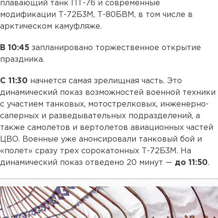
плавающий танк ПТ-76 и современные
модификации Т-72Б3М, Т-80БВМ, в том числе в
арктическом камуфляже.
В 10:45
запланировано торжественное открытие
праздника.
С 11:30
начнется самая зрелищная часть. Это
динамический показ возможностей военной техники
с участием танковых, мотострелковых, инженерно-
саперных и разведывательных подразделений, а
также самолетов и вертолетов авиационных частей
ЦВО. Военные уже анонсировали танковый бой и
«полет» сразу трех сорокатонных Т-72Б3М. На
динамический показ отведено 20 минут —
до 11:50
.