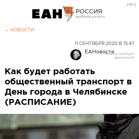
[18+]
РОССИЯ
Екатеринбург
← НОВОСТИ
Челябинск
11 СЕНТЯБРЯ 2020 В 15:47
Курган
ЕАНовости
Оренбург
Как будет работать
общественный транспорт в
День города в Челябинске
(РАСПИСАНИЕ)