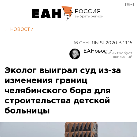
[18+]
РОССИЯ
Екатеринбург
← НОВОСТИ
Челябинск
16 СЕНТЯБРЯ 2020 В 19:15
Курган
ЕАНовости
Оренбург
Эколог выиграл суд из-за
изменения границ
челябинского бора для
строительства детской
больницы