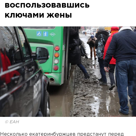
воспользовавшись
ключами жены
© ЕАН
Несколько екатеринбуржцев предстанут перед