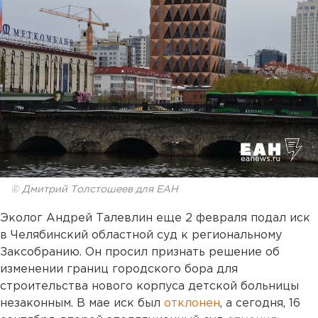
© Дмитрий Толстошеев для ЕАН
Эколог Андрей Талевлин еще 2 февраля подал иск
в Челябинский областной суд к региональному
Заксобранию. Он просил признать решение об
изменении границ городского бора для
строительства нового корпуса детской больницы
незаконным. В мае иск был
отклонен
, а сегодня, 16