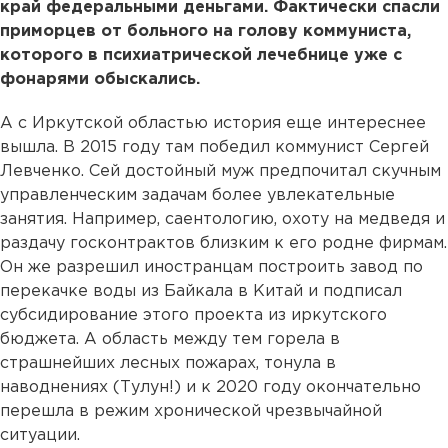
край федеральными деньгами. Фактически спасли
приморцев от больного на голову коммуниста,
которого в психиатрической лечебнице уже с
фонарями обыскались.
А с Иркутской областью история еще интереснее
вышла. В 2015 году там победил коммунист Сергей
Левченко. Сей достойный муж предпочитал скучным
управленческим задачам более увлекательные
занятия. Например, саентологию, охоту на медведя и
раздачу госконтрактов близким к его родне фирмам.
Он же разрешил иностранцам построить завод по
перекачке воды из Байкала в Китай и подписал
субсидирование этого проекта из иркутского
бюджета. А область между тем горела в
страшнейших лесных пожарах, тонула в
наводнениях (Тулун!) и к 2020 году окончательно
перешла в режим хронической чрезвычайной
ситуации.