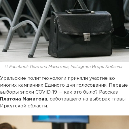
© Facebook Платона Маматова, Instagram Игоря Кобзева
Уральские политтехнологи приняли участие во
многих кампаниях Единого дня голосования. Первые
выборы эпохи COVID-19 — как это было? Рассказ
Платона Маматова
, работавшего на выборах главы
Иркутской области.