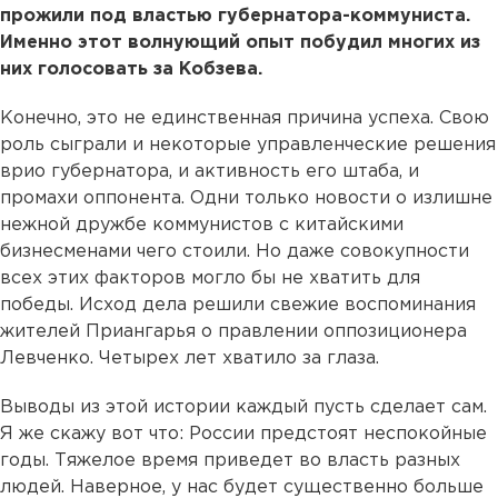
прожили под властью губернатора-коммуниста.
Именно этот волнующий опыт побудил многих из
них голосовать за Кобзева.
Конечно, это не единственная причина успеха. Свою
роль сыграли и некоторые управленческие решения
врио губернатора, и активность его штаба, и
промахи оппонента. Одни только новости о излишне
нежной дружбе коммунистов с китайскими
бизнесменами чего стоили. Но даже совокупности
всех этих факторов могло бы не хватить для
победы. Исход дела решили свежие воспоминания
жителей Приангарья о правлении оппозиционера
Левченко. Четырех лет хватило за глаза.
Выводы из этой истории каждый пусть сделает сам.
Я же скажу вот что: России предстоят неспокойные
годы. Тяжелое время приведет во власть разных
людей. Наверное, у нас будет существенно больше