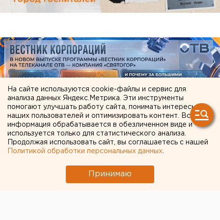
На сайте используются cookie-файлы и сервис для
анализа данных Яндекс.Метрика. Эти инструменты
помогают улучшать работу сайта, понимать интересы
наших пользователей и оптимизировать контент. Вся
информация обрабатывается в обезличенном виде и
используется только для статистического анализа.
ЧИТАЙТЕ ТАКЖЕ:
Продолжая использовать сайт, вы соглашаетесь с нашей
Политикой обработки персональных данных
.
Город в Свердловской области подтопило
несуществующее озеро
Принимаю
Дочь участника СВО разработала памятку по
льготам для ветеранов спецоперации
Свердловчан набирают в отряды для защиты