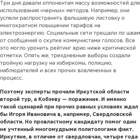
Три дня давали оппонентам массу возможностей для
использования «черных» методов. Например, они
успели распространить фальшивую листовку о
многократном повышении тарифов на
электроэнергию. Социальные сети трещали по швам
от сообщений о скупке коммунистами голосов. Все
это могло уронить рейтинг врио ниже критической
отметки. Опять же, трехдневные выборы создали
тройную нагрузку на избиркомы, полицию,
наблюдателей и всех прочих вовлеченных в
процесс.
Поэтому эксперты прочили Иркутской области
второй тур, а Кобзеву — поражение. И именно
такой сценарий при прочих равных условиях ждал
бы Игоря Ивановича в, например, Свердловской
области. Но провластному кандидату помог один
не учтенный многомудрыми политологами факт.
Иркутяне, в отличие от свердловчан, четыре года