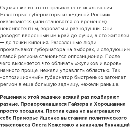
Однако же из этого правила есть исключения.
Некоторые губернаторы из «Единой России»
оказываются (или становятся со временем)
некомпетентны, вороваты и равнодушны. Они
доводят вверенный им край до ручки, а его жителей
— до точки кипения. Разозленные люди
прокатывают губернатора на выборах, и следующим
главой региона становится оппозиционер. После
чего выясняется, что обличать «жуликов и воров»
намного проще, нежели управлять областью. Так
«оппозиционный» губернатор быстренько загоняет
регион в еще большую задницу, нежели раньше.
Решения к этой задачке всякий раз подбирают
разные. Проворовавшихся Гайзера и Хорошавина
просто посадили. Против едва не выигравшего
себе Приморье Ищенко выставили политического
тяжеловеса Олега Кожемяко и накачали буянящий