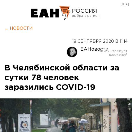
[18+]
РОССИЯ
Екатеринбург
← НОВОСТИ
Челябинск
18 СЕНТЯБРЯ 2020 В 11:14
Курган
ЕАНовости
Оренбург
В Челябинской области за
сутки 78 человек
заразились COVID-19