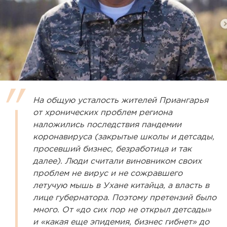
На общую усталость жителей Приангарья
от хронических проблем региона
наложились последствия пандемии
коронавируса (закрытые школы и детсады,
просевший бизнес, безработица и так
далее). Люди считали виновником своих
проблем не вирус и не сожравшего
летучую мышь в Ухане китайца, а власть в
лице губернатора. Поэтому претензий было
много. От «до сих пор не открыл детсады»
и «какая еще эпидемия, бизнес гибнет» до