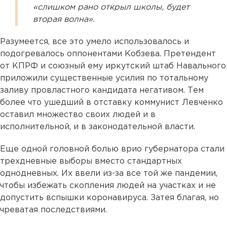
«слишком рано открыл школы, будет
вторая волна».
Разумеется, все это умело использовалось и
подогревалось оппонентами Кобзева. Претендент
от КПРФ и союзный ему иркутский штаб Навального
приложили существенные усилия по тотальному
заливу провластного кандидата негативом. Тем
более что ушедший в отставку коммунист Левченко
оставил множество своих людей и в
исполнительной, и в законодательной власти.
Еще одной головной болью врио губернатора стали
трехдневные выборы вместо стандартных
однодневных. Их ввели из-за все той же пандемии,
чтобы избежать скопления людей на участках и не
допустить вспышки коронавируса. Затея благая, но
чреватая последствиями.