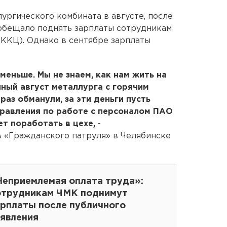
ургического комбината в августе, после
ообещало поднять зарплаты сотрудникам
ККЦ). Однако в сентябре зарплаты
меньше. Мы не знаем, как нам жить на
лный август металлурга с горячим
раз обманули, за эти деньги пусть
правления по работе с персоналом ПАО
т поработать в цехе,
-
 «Гражданского патруля» в Челябинске
Неприемлемая оплата труда»:
отрудникам ЧМК поднимут
арплаты после публичного
аявления