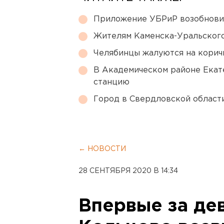
Приложение УБРиР возобнови
Жителям Каменска-Уральского
Челябинцы жалуются на корич
В Академическом районе Екат
станцию
Город в Свердловской облас
← НОВОСТИ
28 СЕНТЯБРЯ 2020 В 14:34
Впервые за дев