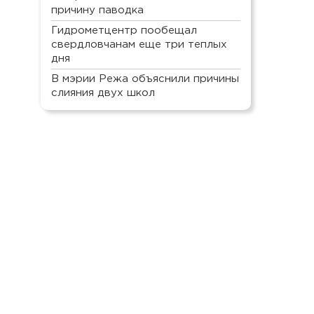
причину паводка
Гидрометцентр пообещал
свердловчанам еще три теплых
дня
В мэрии Режа объяснили причины
слияния двух школ