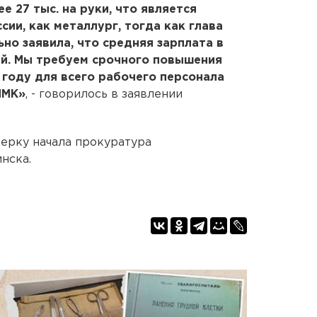
е 27 тыс. на руки, что является
ии, как металлург, тогда как глава
но заявила, что средняя зарплата в
ей. Мы требуем срочного повышения
 году для всего рабочего персонала
ЧМК»
, - говорилось в заявлении
ерку начала прокуратура
нска.