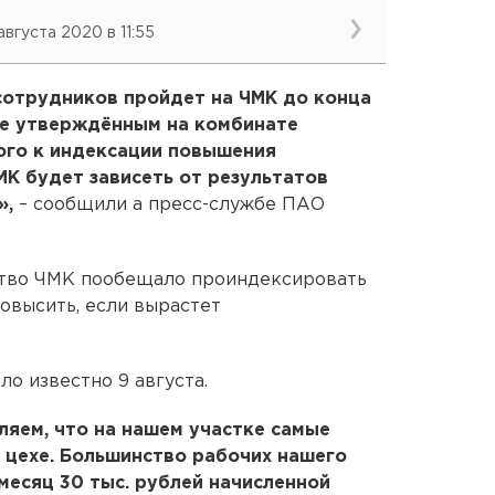
августа 2020 в 11:55
сотрудников пройдет на ЧМК до конца
ее утверждённым на комбинате
ого к индексации повышения
К будет зависеть от результатов
»,
– сообщили а пресс-службе ПАО
дство ЧМК пообещало проиндексировать
повысить, если вырастет
о известно 9 августа.
ляем, что на нашем участке самые
 цехе. Большинство рабочих нашего
месяц 30 тыс. рублей начисленной