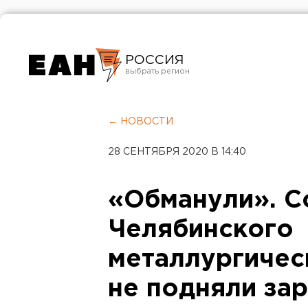
РОССИЯ
Екатеринбург
Челябинск
← НОВОСТИ
Курган
28 СЕНТЯБРЯ 2020 В 14:40
Оренбург
«Обманули». С
Челябинского
металлургичес
не подняли за