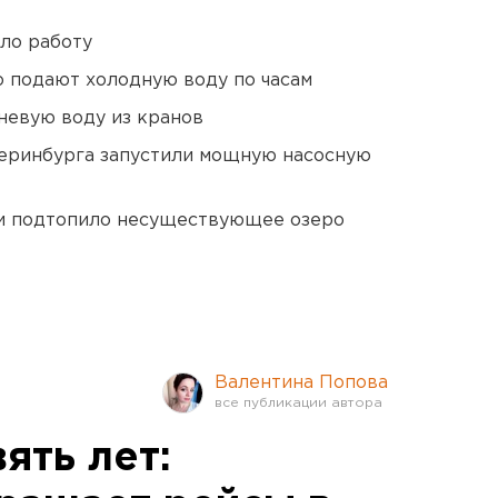
ло работу
 подают холодную воду по часам
невую воду из кранов
еринбурга запустили мощную насосную
ти подтопило несуществующее озеро
Валентина Попова
ять лет: