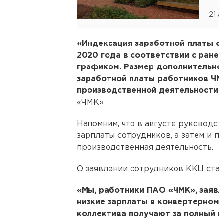
21 
«Индексация заработной платы 
2020 года в соответствии с ран
графиком. Размер дополнительн
заработной платы работников ЧМ
производственной деятельности
«ЧМК»
Напомним, что в августе руково
зарплаты сотрудников, а затем и 
производственная деятельность.
О заявлении сотрудников ККЦ стал
«Мы, работники ПАО «ЧМК», заяв
низкие зарплаты в конвертерном
коллектива получают за полный 