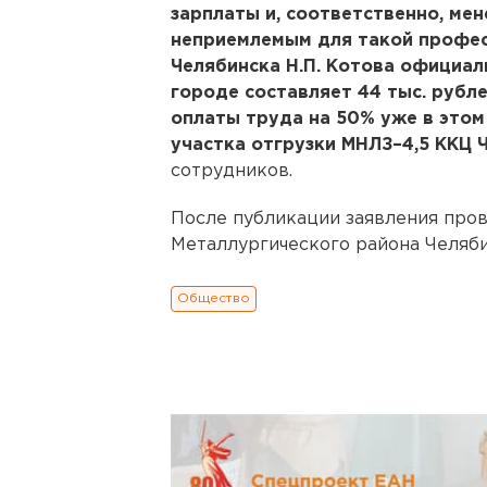
зарплаты и, соответственно, мене
неприемлемым для такой професс
Челябинска Н.П. Котова официаль
городе составляет 44 тыс. рубл
оплаты труда на 50% уже в этом
участка отгрузки МНЛЗ–4,5 ККЦ 
сотрудников.
После публикации заявления пров
Металлургического района Челяби
Общество