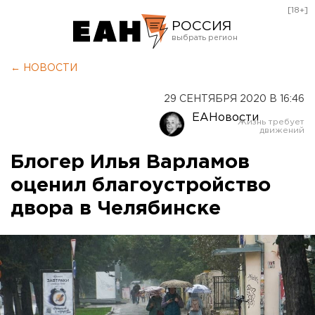
[18+]
РОССИЯ
Екатеринбург
← НОВОСТИ
Челябинск
29 СЕНТЯБРЯ 2020 В 16:46
Курган
ЕАНовости
Оренбург
Блогер Илья Варламов
оценил благоустройство
двора в Челябинске