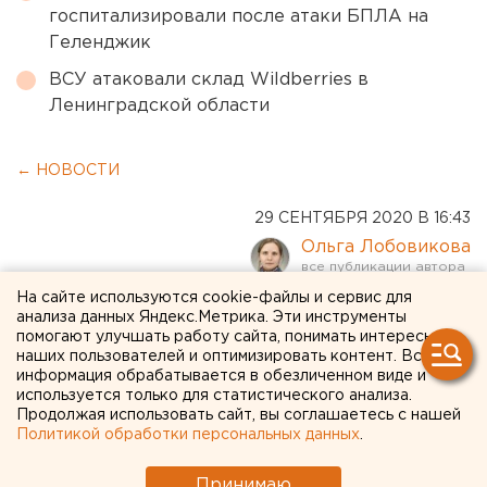
госпитализировали после атаки БПЛА на
Геленджик
ВСУ атаковали склад Wildberries в
Ленинградской области
← НОВОСТИ
29 СЕНТЯБРЯ 2020 В 16:43
Ольга Лобовикова
На сайте используются cookie-файлы и сервис для
Екатеринбургский зоопарк
анализа данных Яндекс.Метрика. Эти инструменты
помогают улучшать работу сайта, понимать интересы
остался без обещанной
наших пользователей и оптимизировать контент. Вся
информация обрабатывается в обезличенном виде и
новой площадки
используется только для статистического анализа.
Продолжая использовать сайт, вы соглашаетесь с нашей
Политикой обработки персональных данных
.
Принимаю