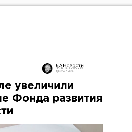
ЕАНовости
ле увеличили
е Фонда развития
ти