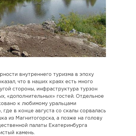
ности внутреннего туризма в эпоху
казал, что в наших краях есть много
ругой стороны, инфраструктура турзон
ых, «дополнительных» гостей. Отдельное
ковано к любимому уральцами
 где в конце августа со скалы сорвалась
шка из Магнитогорска, а позже на голову
щественной палаты Екатеринбурга
истый камень.