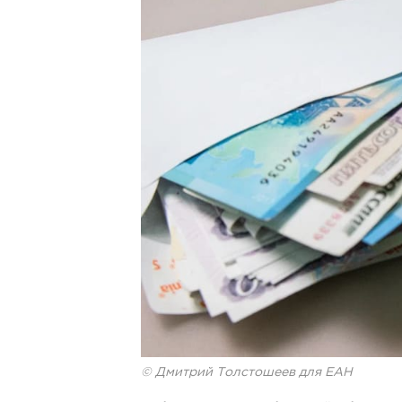
© Дмитрий Толстошеев для ЕАН