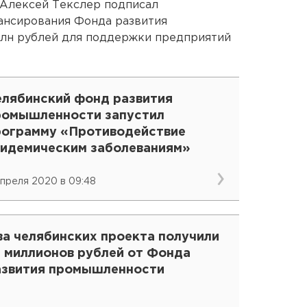
 Алексей Текслер подписал
ансирования Фонда развития
млн рублей для поддержки предприятий
елябинский фонд развития
ромышленности запустил
рограмму «Противодействие
пидемическим заболеваниям»
апреля 2020 в 09:48
ва челябинских проекта получили
7 миллионов рублей от Фонда
азвития промышленности