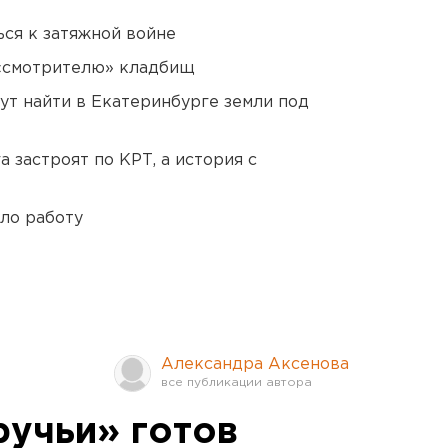
ся к затяжной войне
 «смотрителю» кладбищ
ут найти в Екатеринбурге земли под
 застроят по КРТ, а история с
ло работу
Александра Аксенова
ручьи» готов