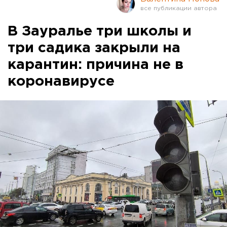
В Зауралье три школы и
три садика закрыли на
карантин: причина не в
коронавирусе