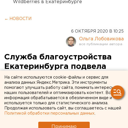
Wildberries в Екатеринбурге
← НОВОСТИ
6 ОКТЯБРЯ 2020 В 10:25
Ольга Лобовикова
Служба благоустройства
Екатеринбурга подвела
итоги работы за лето
На сайте используются cookie-файлы и сервис для
анализа данных Яндекс.Метрика. Эти инструменты
помогают улучшать работу сайта, понимать интересы
наших пользователей и оптимизировать контент. Вся
информация обрабатывается в обезличенном виде и
используется только для статистического анализа.
Продолжая использовать сайт, вы соглашаетесь с нашей
Политикой обработки персональных данных
.
Принимаю