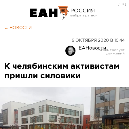
[18+]
РОССИЯ
Екатеринбург
← НОВОСТИ
Челябинск
6 ОКТЯБРЯ 2020 В 10:44
Курган
ЕАНовости
Оренбург
К челябинским активистам
пришли силовики