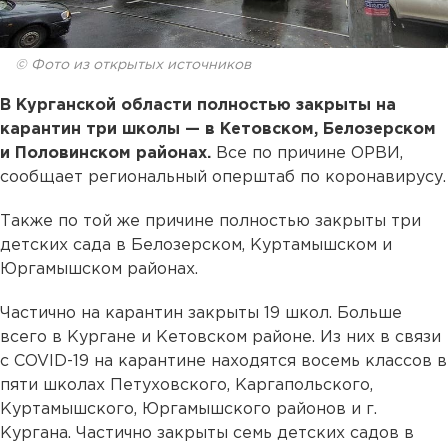
© Фото из открытых источников
В Курганской области полностью закрыты на
карантин три школы — в Кетовском, Белозерском
и Половинском районах.
Все по причине ОРВИ,
сообщает региональный оперштаб по коронавирусу.
Также по той же причине полностью закрыты три
детских сада в Белозерском, Куртамышском и
Юргамышском районах.
Частично на карантин закрыты 19 школ. Больше
всего в Кургане и Кетовском районе. Из них в связи
с COVID-19 на карантине находятся восемь классов в
пяти школах Петуховского, Каргапольского,
Куртамышского, Юргамышского районов и г.
Кургана. Частично закрыты семь детских садов в