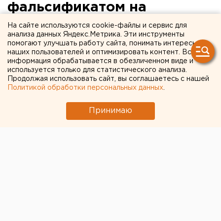
фальсификатом на
Среднем Урале выходит на
На сайте используются cookie-файлы и сервис для
анализа данных Яндекс.Метрика. Эти инструменты
новый уровень
помогают улучшать работу сайта, понимать интересы
наших пользователей и оптимизировать контент. Вся
информация обрабатывается в обезличенном виде и
используется только для статистического анализа.
Продолжая использовать сайт, вы соглашаетесь с нашей
Политикой обработки персональных данных
.
Принимаю