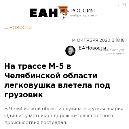
[18+]
РОССИЯ
Екатеринбург
← НОВОСТИ
Челябинск
14 ОКТЯБРЯ 2020 В 18:18
Курган
ЕАНовости
Оренбург
На трассе М-5 в
Челябинской области
легковушка влетела под
грузовик
В Челябинской области случилась жуткая авария.
Один из участников дорожно-транспортного
происшествия пострадал.