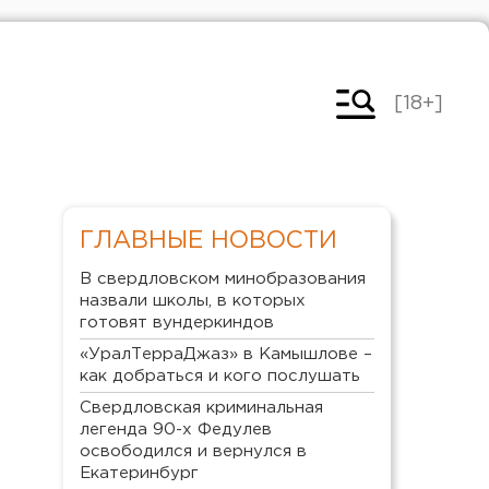
[18+]
ГЛАВНЫЕ НОВОСТИ
В свердловском минобразования
назвали школы, в которых
готовят вундеркиндов
«УралТерраДжаз» в Камышлове –
как добраться и кого послушать
Свердловская криминальная
легенда 90-х Федулев
освободился и вернулся в
Екатеринбург