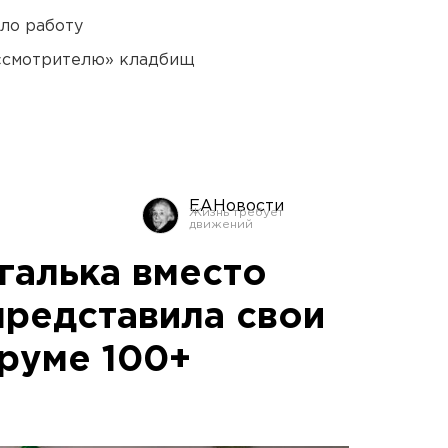
ло работу
 «смотрителю» кладбищ
ЕАНовости
 галька вместо
представила свои
руме 100+