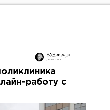
ЕАНовости
поликлиника
лайн-работу с