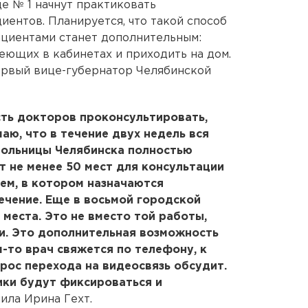
е № 1 начнут практиковать
иентов. Планируется, что такой способ
ациентами станет дополнительным:
ющих в кабинетах и приходить на дом.
ервый вице-губернатор Челябинской
ть докторов проконсультировать,
аю, что в течение двух недель вся
больницы Челябинска полностью
т не менее 50 мест для консультации
ем, в котором назначаются
ечение. Еще в восьмой городской
 места. Это не вместо той работы,
и. Это дополнительная возможность
м-то врач свяжется по телефону, к
прос перехода на видеосвязь обсудит.
ники будут фиксироваться и
ила Ирина Гехт.