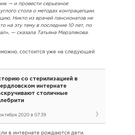
ник — и провести серьезное
глого стола о методах контрацепции.
цию. Никто из врачей пансионатов не
то на эту тему в последние 10 лет, по
ал», — сказала Татьяна Мерзлякова.
озможно, состоится уже на следующей
сторию со стерилизацией в
вердловском интернате
аскручивают столичные
елебрити
 октября 2020 в 07:39
сли в интернате рождаются дети.