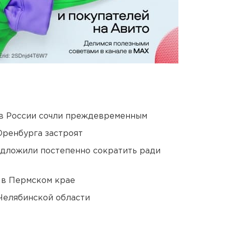
в России сочли преждевременным
Оренбурга застроят
едложили постепенно сократить ради
 в Пермском крае
Челябинской области