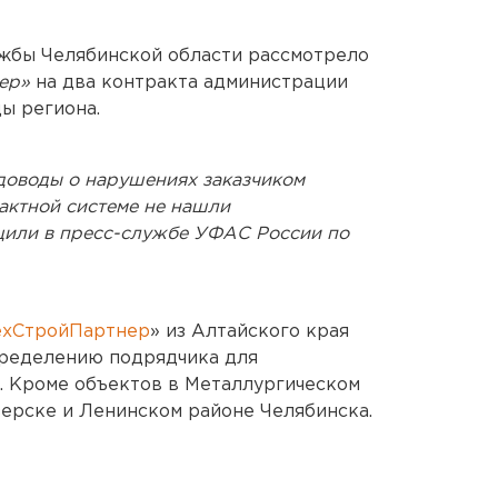
жбы Челябинской области рассмотрело
нер»
на два контракта администрации
ы региона.
доводы о нарушениях заказчиком
рактной системе не нашли
щили в пресс-службе УФАС России по
ехСтройПартнер
» из Алтайского края
пределению подрядчика для
. Кроме объектов в Металлургическом
зерске и Ленинском районе Челябинска.