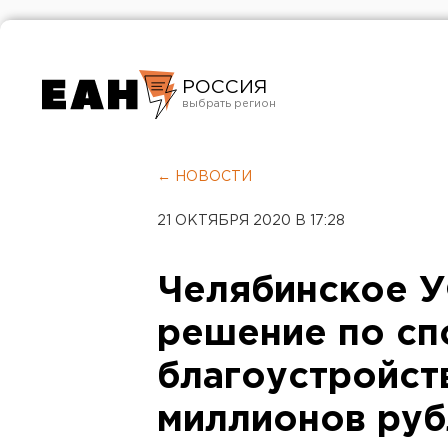
РОССИЯ
Екатеринбург
Челябинск
← НОВОСТИ
Курган
21 ОКТЯБРЯ 2020 В 17:28
Оренбург
Челябинское 
решение по сп
благоустройст
миллионов руб