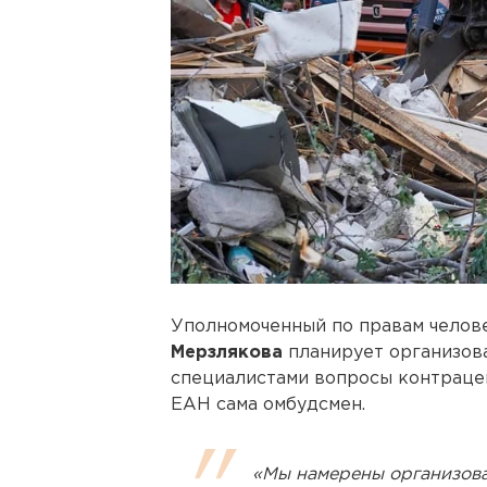
Уполномоченный по правам челов
Мерзлякова
планирует организова
специалистами вопросы контраце
ЕАН сама омбудсмен.
«Мы намерены организов