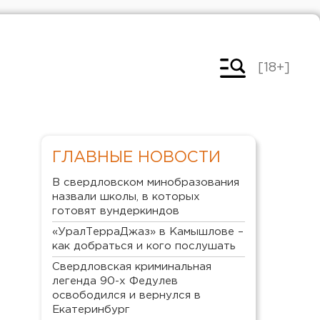
[18+]
ГЛАВНЫЕ НОВОСТИ
В свердловском минобразования
назвали школы, в которых
готовят вундеркиндов
«УралТерраДжаз» в Камышлове –
как добраться и кого послушать
Свердловская криминальная
легенда 90-х Федулев
освободился и вернулся в
Екатеринбург