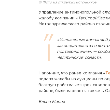
© Фото из открытых источников
Управление антимонопольной слу
жалобу компании
«ТехСтройПарт
Металлургического района столиц
«Изложенные компанией 
законодательства о конт
подтверждения», — сооб
Челябинской области.
Напомним, что ранее компания «
Т
подала жалобы на аукционы по о
благоустройства четырех скверов
районе, были варианты также в О
Елена Мицих