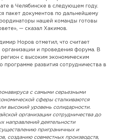
ате в Челябинске в следующем году.
ся пакет документов по дальнейшему
координаторы нашей команды готовы
овете», — сказал Хакимов.
имир Норов отметил, что считает
 организации и проведения форума. В
регион с высоким экономическим
 о программе развития сотрудничества в
ронавируса с самыми серьезными
кономической сферы сталкиваются
и высокий уровень солидарности.
айской организации сотрудничества до
ых направлений деятельности
существлению приграничных и
в, созданию совместных производств,