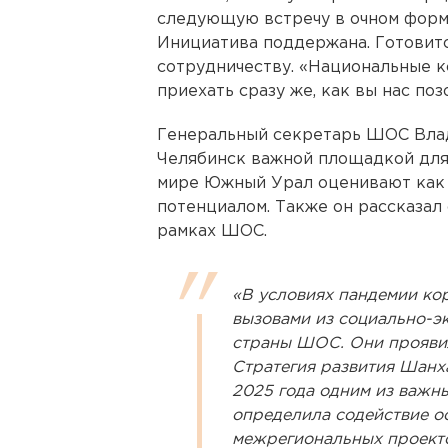
следующую встречу в очном форм
Инициатива поддержана. Готовит
сотрудничеству. «Национальные 
приехать сразу же, как вы нас поз
Генеральный секретарь ШОС Влад
Челябинск важной площадкой для
мире Южный Урал оценивают как 
потенциалом. Также он рассказал
рамках ШОС.
«В условиях пандемии ко
вызовами из социально-э
страны ШОС. Они проявил
Стратегия развития Шанх
2025 года одним из важн
определила содействие о
межрегиональных проекто