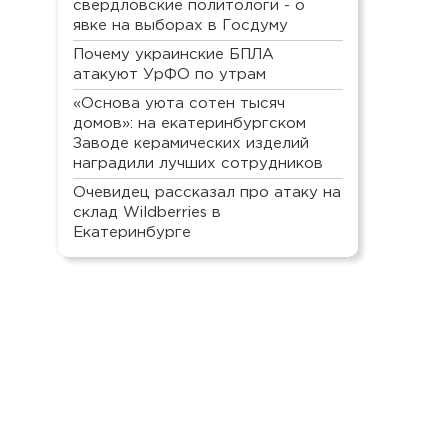
свердловские политологи - о
явке на выборах в Госдуму
Почему украинские БПЛА
атакуют УрФО по утрам
«Основа уюта сотен тысяч
домов»: на екатеринбургском
Заводе керамических изделий
наградили лучших сотрудников
Очевидец рассказал про атаку на
склад Wildberries в
Екатеринбурге