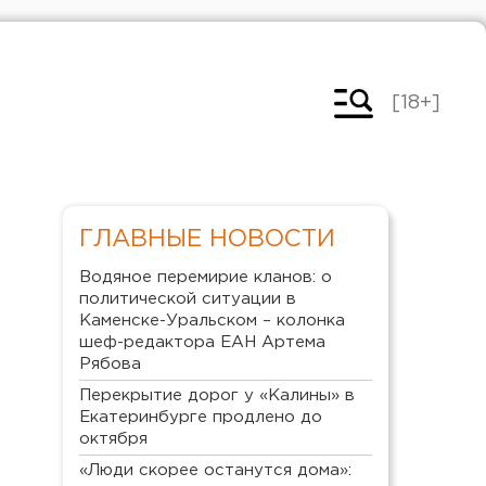
[18+]
ГЛАВНЫЕ НОВОСТИ
Водяное перемирие кланов: о
политической ситуации в
Каменске-Уральском – колонка
шеф-редактора ЕАН Артема
Рябова
Перекрытие дорог у «Калины» в
Екатеринбурге продлено до
октября
«Люди скорее останутся дома»: