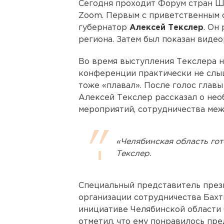
Сегодня проходит Форум стран Ш
Zoom. Первым с приветственным 
губернатор
Алексей Текслер
. Он
региона. Затем был показан виде
Во время выступления Текслера н
конференции практически не слы
тоже «плавал». После голос главы
Алексей Текслер рассказал о не
мероприятий, сотрудничества меж
«Челябинская область гот
Текслер.
Специальный представитель през
организации сотрудничества Бахт
инициативе Челябинской области 
отметил, что ему понравилось пр