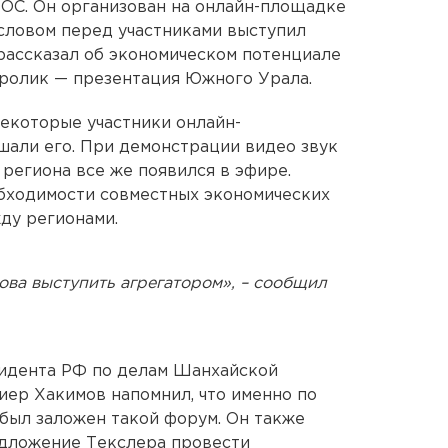
ОС. Он организован на онлайн-площадке
словом перед участниками выступил
 рассказал об экономическом потенциале
оролик — презентация Южного Урала.
екоторые участники онлайн-
шали его. При демонстрации видео звук
 региона все же появился в эфире.
обходимости совместных экономических
ду регионами.
ова выступить агрегатором», – сообщил
идента РФ по делам Шанхайской
иер Хакимов напомнил, что именно по
был заложен такой форум. Он также
едложение Текслера провести