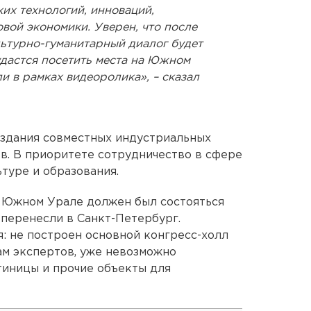
ких технологий, инноваций,
вой экономики. Уверен, что после
ьтурно-гуманитарный диалог будет
удастся посетить места на Южном
и в рамках видеоролика», – сказал
оздания совместных индустриальных
в. В приоритете сотрудничество в сфере
ьтуре и образования.
а Южном Урале должен был состояться
перенесли в Санкт-Петербург.
я: не построен основной конгресс-холл
ам экспертов, уже невозможно
тиницы и прочие объекты для