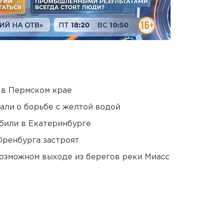
 в Пермском крае
али о борьбе с желтой водой
били в Екатеринбурге
Оренбурга застроят
озможном выходе из берегов реки Миасс