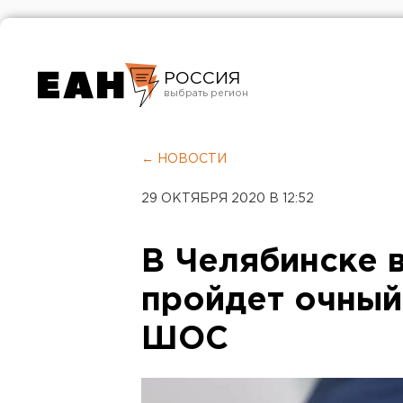
РОССИЯ
Екатеринбург
Челябинск
← НОВОСТИ
Курган
29 ОКТЯБРЯ 2020 В 12:52
Оренбург
В Челябинске в
пройдет очный
ШОС