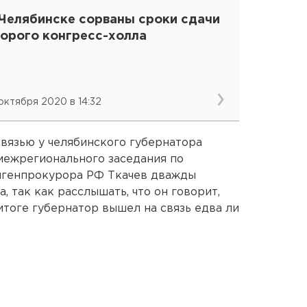
 Челябинске сорваны сроки сдачи
торого конгресс-холла
 октября 2020 в 14:32
связью у челябинского губернатора
межрегионального заседания по
мгенпрокурора РФ Ткачев дважды
, так как расслышать, что он говорит,
итоге губернатор вышел на связь едва ли