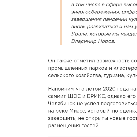
в том числе в сфере высо
энергосбережения, цифро
завершения пандемии кул
вновь развиваться и нам 
Урале, которые мы увидел
Владимир Норов.
Он также отметил возможность с
промышленных парков и кластеро
сельского хозяйства, туризма, кул
Напомним, что летом 2020 года н
саммит ШОС и БРИКС, однако его 
Челябинск не успел подготовитьс
на реке Миасс, который, по оценк
завершить, не открыты новые гос
размещения гостей.