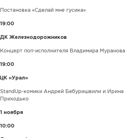
Постановка «Сделай мне гусика»
19:00
ДК Железнодорожников
Концерт поп-исполнителя Владимира Муранова
19:00
ЦК «Урал»
StandUp-комики Андрей Бебуришвили и Ирина
Приходько
1 ноября
10:00