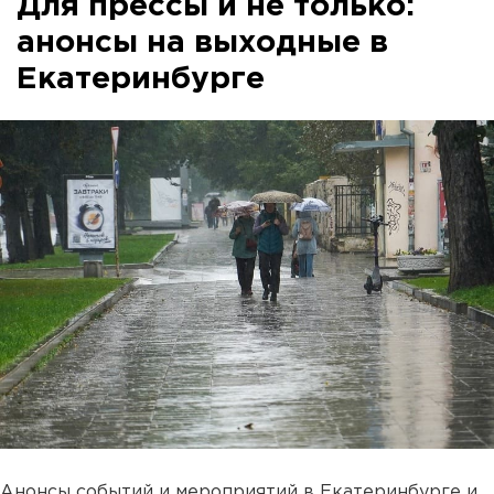
Для прессы и не только:
анонсы на выходные в
Екатеринбурге
Анонсы событий и мероприятий в Екатеринбурге и