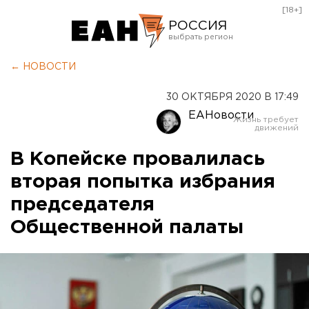
[18+]
РОССИЯ
Екатеринбург
← НОВОСТИ
Челябинск
30 ОКТЯБРЯ 2020 В 17:49
Курган
ЕАНовости
Оренбург
В Копейске провалилась
вторая попытка избрания
председателя
Общественной палаты