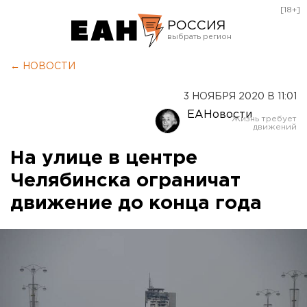
[18+]
РОССИЯ
Екатеринбург
← НОВОСТИ
Челябинск
3 НОЯБРЯ 2020 В 11:01
Курган
ЕАНовости
Оренбург
На улице в центре
Челябинска ограничат
движение до конца года