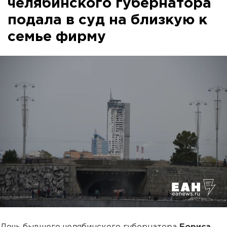
челябинского губернатора
подала в суд на близкую к
семье фирму