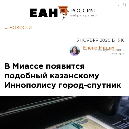
[18+]
РОССИЯ
Екатеринбург
← НОВОСТИ
Челябинск
5 НОЯБРЯ 2020 В 13:16
Курган
Елена Мицих
Оренбург
В Миассе появится
подобный казанскому
Иннополису город-спутник