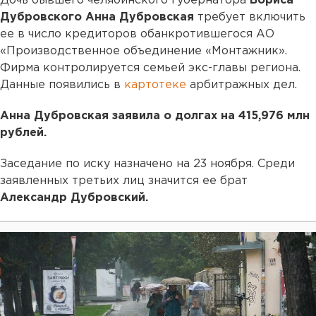
Дочь бывшего челябинского губернатора
Бориса
Дубровского Анна Дубровская
требует включить
ее в число кредиторов обанкротившегося АО
«Производственное объединение «Монтажник».
Фирма контролируется семьей экс-главы региона.
Данные появились в
картотеке
арбитражных дел.
Анна Дубровская заявила о долгах на 415,976
млн
рублей.
Заседание по иску назначено на 23 ноября. Среди
заявленных третьих лиц значится ее брат
Александр Дубровский.