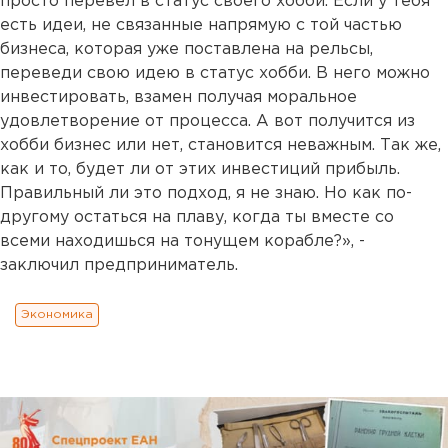
просто перевел в статус своего хобби. Если у тебя
есть идеи, не связанные напрямую с той частью
бизнеса, которая уже поставлена на рельсы,
переведи свою идею в статус хобби. В него можно
инвестировать, взамен получая моральное
удовлетворение от процесса. А вот получится из
хобби бизнес или нет, становится неважным. Так же,
как и то, будет ли от этих инвестиций прибыль.
Правильный ли это подход, я не знаю. Но как по-
другому остаться на плаву, когда ты вместе со
всеми находишься на тонущем корабле?», -
заключил предприниматель.
Экономика