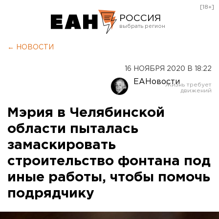
[18+]
РОССИЯ
Екатеринбург
← НОВОСТИ
Челябинск
16 НОЯБРЯ 2020 В 18:22
Курган
ЕАНовости
Оренбург
Мэрия в Челябинской
области пыталась
замаскировать
строительство фонтана под
иные работы, чтобы помочь
подрядчику