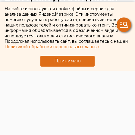
контракт об управлении
На сайте используются cookie-файлы и сервис для
анализа данных Яндекс.Метрика. Эти инструменты
Свердловской областью
помогают улучшать работу сайта, понимать интересы
наших пользователей и оптимизировать контент. Вся
информация обрабатывается в обезличенном виде и
используется только для статистического анализа.
Продолжая использовать сайт, вы соглашаетесь с нашей
Политикой обработки персональных данных
.
Принимаю
© Фото из открытых источников