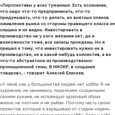
«Перспективы у всех туманные. Есть осознание,
что надо что-то предпринимать, что-то
придумывать, что-то делать, но внятных планов
оживления рынка со стороны правящего класса не
слышно и не видно. Инвестировать в
производство ни у кого желания нет, да и
возможности тоже, все запасы проедены. Но я
пришел к тому, что инвестировать нужно не в
производство, не в какой-нибудь коллектив, а во
что-то абстрактное из производственно-
промышленной темы. В НИОКР, в создание
товаров», - говорит Алексей Елисеев.
«У меня, как у большинства людей, нет хобби. Я не
художник, не занимаюсь поделками, созданными
своими руками, не исповедую здоровый образ
жизни, не охотник и не рыбак. Поэтому часть своих
проектов, которые я взращиваю от стадии «идеи»,