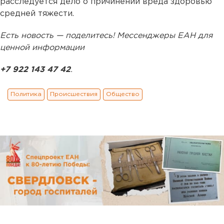
расследуется дело о причинении вреда здоровью
средней тяжести.
Есть новость — поделитесь! Мессенджеры ЕАН для
ценной информации
+7 922 143 47 42
.
Политика
Происшествия
Общество