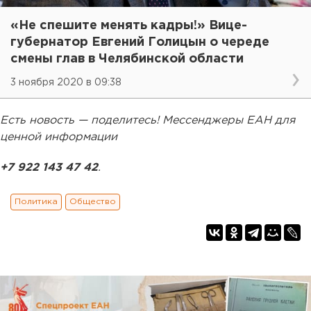
«Не спешите менять кадры!» Вице-
губернатор Евгений Голицын о череде
смены глав в Челябинской области
3 ноября 2020 в 09:38
Есть новость — поделитесь! Мессенджеры ЕАН для
ценной информации
+7 922 143 47 42
.
Политика
Общество