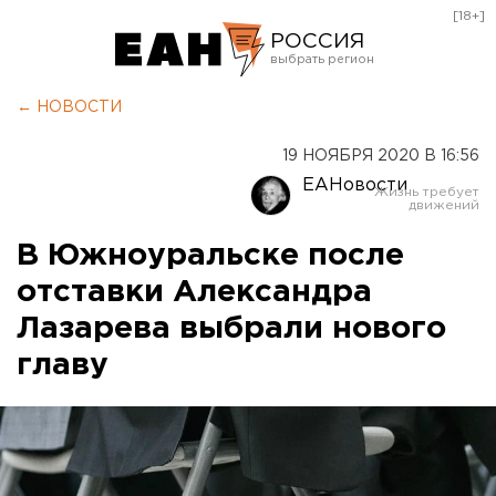
[18+]
РОССИЯ
Екатеринбург
← НОВОСТИ
Челябинск
19 НОЯБРЯ 2020 В 16:56
Курган
ЕАНовости
Оренбург
В Южноуральске после
отставки Александра
Лазарева выбрали нового
главу