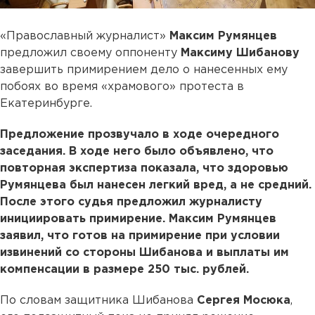
«Православный журналист»
Максим Румянцев
предложил своему оппоненту
Максиму Шибанову
завершить примирением дело о нанесенных ему
побоях во время «храмового» протеста в
Екатеринбурге.
Предложение прозвучало в ходе очередного
заседания. В ходе него было объявлено, что
повторная экспертиза показала, что здоровью
Румянцева был нанесен легкий вред, а не средний.
После этого судья предложил журналисту
инициировать примирение. Максим Румянцев
заявил, что готов на примирение при условии
извинений со стороны Шибанова и выплаты им
компенсации в размере 250 тыс. рублей.
По словам защитника Шибанова
Сергея Мосюка
,