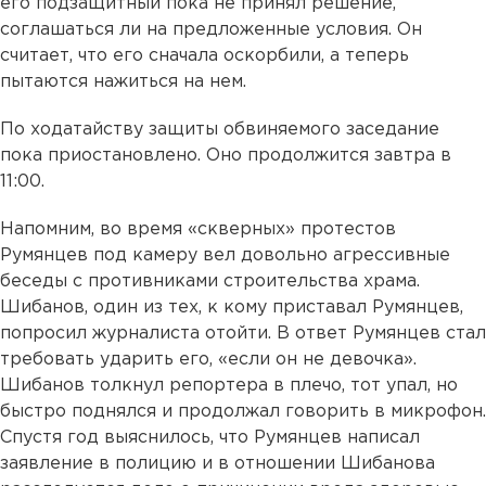
его подзащитный пока не принял решение,
соглашаться ли на предложенные условия. Он
считает, что его сначала оскорбили, а теперь
пытаются нажиться на нем.
По ходатайству защиты обвиняемого заседание
пока приостановлено. Оно продолжится завтра в
11:00.
Напомним, во время «скверных» протестов
Румянцев под камеру вел довольно агрессивные
беседы с противниками строительства храма.
Шибанов, один из тех, к кому приставал Румянцев,
попросил журналиста отойти. В ответ Румянцев стал
требовать ударить его, «если он не девочка».
Шибанов толкнул репортера в плечо, тот упал, но
быстро поднялся и продолжал говорить в микрофон.
Спустя год выяснилось, что Румянцев написал
заявление в полицию и в отношении Шибанова