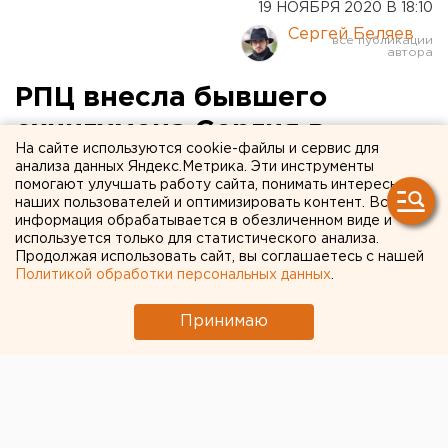
19 НОЯБРЯ 2020 В 18:10
Сергей Беляев
РПЦ внесла бывшего
схиигумена Сергия в
На сайте используются cookie-файлы и сервис для
«черный список»
анализа данных Яндекс.Метрика. Эти инструменты
помогают улучшать работу сайта, понимать интересы
наших пользователей и оптимизировать контент. Вся
информация обрабатывается в обезличенном виде и
используется только для статистического анализа.
Продолжая использовать сайт, вы соглашаетесь с нашей
Политикой обработки персональных данных
.
Принимаю