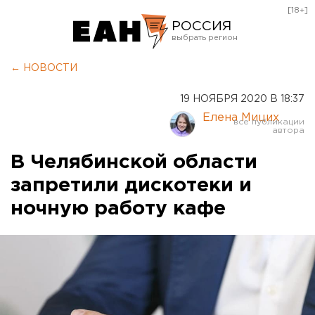
[18+]
РОССИЯ
Екатеринбург
← НОВОСТИ
Челябинск
19 НОЯБРЯ 2020 В 18:37
Курган
Елена Мицих
Оренбург
В Челябинской области
запретили дискотеки и
ночную работу кафе