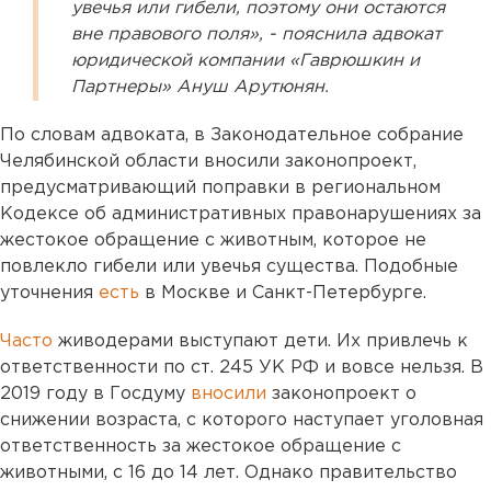
увечья или гибели, поэтому они остаются
вне правового поля», - пояснила адвокат
юридической компании «Гаврюшкин и
Партнеры» Ануш Арутюнян.
По словам адвоката, в Законодательное собрание
Челябинской области вносили законопроект,
предусматривающий поправки в региональном
Кодексе об административных правонарушениях за
жестокое обращение с животным, которое не
повлекло гибели или увечья существа. Подобные
уточнения
есть
в Москве и Санкт-Петербурге.
Часто
живодерами выступают дети. Их привлечь к
ответственности по ст. 245 УК РФ и вовсе нельзя. В
2019 году в Госдуму
вносили
законопроект о
снижении возраста, с которого наступает уголовная
ответственность за жестокое обращение с
животными, с 16 до 14 лет. Однако правительство