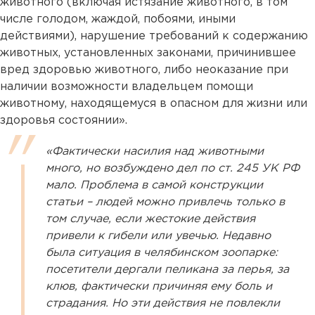
животного (включая истязание животного, в том
числе голодом, жаждой, побоями, иными
действиями), нарушение требований к содержанию
животных, установленных законами, причинившее
вред здоровью животного, либо неоказание при
наличии возможности владельцем помощи
животному, находящемуся в опасном для жизни или
здоровья состоянии».
«Фактически насилия над животными
много, но возбуждено дел по ст. 245 УК РФ
мало. Проблема в самой конструкции
статьи – людей можно привлечь только в
том случае, если жестокие действия
привели к гибели или увечью. Недавно
была ситуация в челябинском зоопарке:
посетители дергали пеликана за перья, за
клюв, фактически причиняя ему боль и
страдания. Но эти действия не повлекли