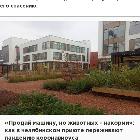
его спасению.
«Продай машину, но животных - накорми»:
как в челябинском приюте переживают
пандемию коронавируса