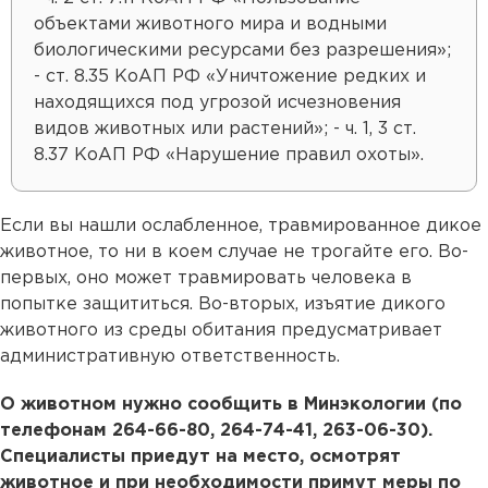
объектами животного мира и водными
биологическими ресурсами без разрешения»;
- ст. 8.35 КоАП РФ «Уничтожение редких и
находящихся под угрозой исчезновения
видов животных или растений»; - ч. 1, 3 ст.
8.37 КоАП РФ «Нарушение правил охоты».
Если вы нашли ослабленное, травмированное дикое
животное, то ни в коем случае не трогайте его. Во-
первых, оно может травмировать человека в
попытке защититься. Во-вторых, изъятие дикого
животного из среды обитания предусматривает
административную ответственность.
О животном нужно сообщить в Минэкологии (по
телефонам 264-66-80, 264-74-41, 263-06-30).
Специалисты приедут на место, осмотрят
животное и при необходимости примут меры по