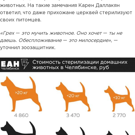
животных. На такие замечания Карен Даллакян
ответил, что даже прихожане церквей стерилизуют
своих питомцев.
«Грех
—
это мучить животное. Оно хочет
—
ты не
даешь. Обеспложивание
—
это милосердие»,
—
уточнил зоозащитник.