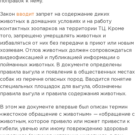
поправок к нему.
Закон
вводит
запрет на содержание диких
животных в домашних условиях и на работу
контактных зоопарков на территории ТЦ. Кроме
того, запрещено умерщвлять животных и
избавляться от них без передачи в приют или новым
хозяевам. Отлов животных должен сопровождаться
видеофиксацией и публикацией информации о
пойманных животных. В документе определены
правила выгула и появления в общественных местах
собак из перечня опасных пород. Вводится понятие
специальных площадок для выгула, обозначены
правила выгула и правила содержания животных.
В этом же документе впервые был описан термин
«жестокое обращение с животным»
—
«обращение с
животным, которое привело или может привести к
гибели, увечью или иному повреждению здоровья