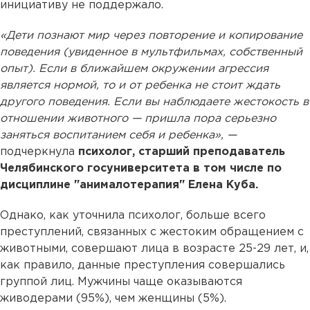
инициативу не поддержало.
«Дети познают мир через повторение и копирование
поведения (увиденное в мультфильмах, собственный
опыт). Если в ближайшем окружении агрессия
является нормой, то и от ребенка не стоит ждать
другого поведения. Если вы наблюдаете жестокость в
отношении животного — пришла пора серьезно
заняться воспитанием себя и ребенка»,
—
подчеркнула
психолог, старший преподаватель
Челябинского госуниверситета в том числе по
дисциплине "анималотерапия" Елена Куба.
Однако, как уточнила психолог, больше всего
преступлений, связанных с жестоким обращением с
животными, совершают лица в возрасте 25-29 лет, и,
как правило, данные преступления совершались
группой лиц. Мужчины чаще оказываются
живодерами (95%), чем женщины (5%).