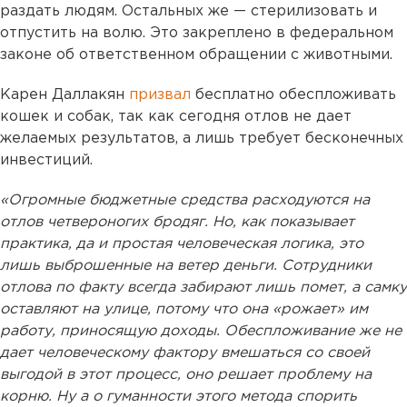
раздать людям. Остальных же — стерилизовать и
отпустить на волю. Это закреплено в федеральном
законе об ответственном обращении с животными.
Карен Даллакян
призвал
бесплатно обеспложивать
кошек и собак, так как сегодня отлов не дает
желаемых результатов, а лишь требует бесконечных
инвестиций.
«Огромные бюджетные средства расходуются на
отлов четвероногих бродяг. Но, как показывает
практика, да и простая человеческая логика, это
лишь выброшенные на ветер деньги. Сотрудники
отлова по факту всегда забирают лишь помет, а самку
оставляют на улице, потому что она «рожает» им
работу, приносящую доходы. Обеспложивание же не
дает человеческому фактору вмешаться со своей
выгодой в этот процесс, оно решает проблему на
корню. Ну а о гуманности этого метода спорить