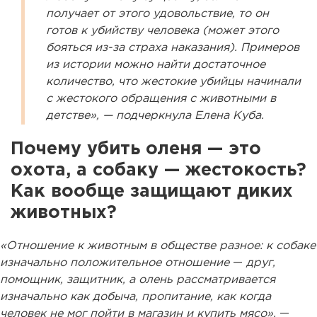
получает от этого удовольствие, то он
готов к убийству человека (может этого
бояться из-за страха наказания). Примеров
из истории можно найти достаточное
количество, что жестокие убийцы начинали
с жестокого обращения с животными в
детстве», — подчеркнула Елена Куба.
Почему убить оленя —
это
охота, а собаку
—
жестокость?
Как вообще защищают диких
животных?
«Отношение к животным в обществе разное: к собаке
изначально положительное отношение
—
друг,
помощник, защитник, а олень рассматривается
изначально как добыча, пропитание, как когда
человек не мог пойти в магазин и купить мясо»,
—