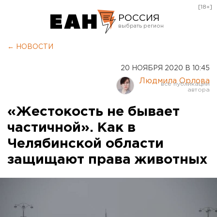
[18+]
РОССИЯ
Екатеринбург
← НОВОСТИ
Челябинск
20 НОЯБРЯ 2020 В 10:45
Курган
Людмила Орлова
Оренбург
«Жестокость не бывает
частичной». Как в
Челябинской области
защищают права животных