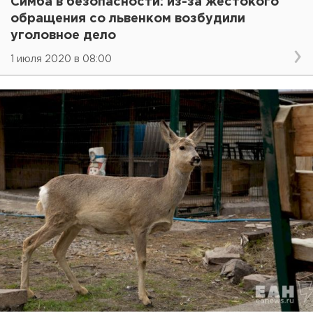
Симба в безопасности: из-за жестокого
обращения со львенком возбудили
уголовное дело
1 июля 2020 в 08:00