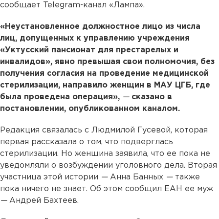
сообщает Telegram-канал «Лампа».
«Неустановленное должностное лицо из числа
лиц, допущенных к управлению учреждения
«Уктусский пансионат для престарелых и
инвалидов», явно превышая свои полномочия, без
получения согласия на проведение медицинской
стерилизации, направило женщин в МАУ ЦГБ, где
была проведена операция»,
—
сказано в
постановлении, опубликованном каналом.
Редакция связалась с Людмилой Гусевой, которая
первая рассказала о том, что подверглась
стерилизации. Но женщина заявила, что ее пока не
уведомляли о возбуждении уголовного дела. Вторая
участница этой истории
—
Анна Банных
—
также
пока ничего не знает. Об этом сообщил ЕАН ее муж
—
Андрей Бахтеев.