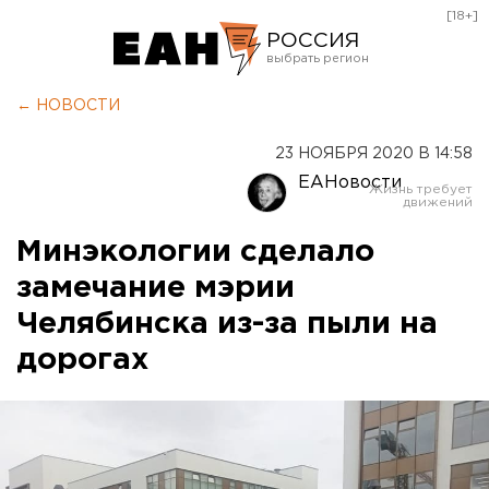
[18+]
РОССИЯ
Екатеринбург
← НОВОСТИ
Челябинск
23 НОЯБРЯ 2020 В 14:58
Курган
ЕАНовости
Оренбург
Минэкологии сделало
замечание мэрии
Челябинска из-за пыли на
дорогах