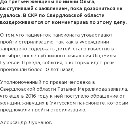
До третьей женщины по имени Ольга,
выступившей с заявлением, пока дозвониться не
удалось. В СКР по Свердловской области
воздерживаются от комментариев по этому делу.
О том, что пациенток пансионата уговаривают
пройти стерилизацию, так как в учреждении
запрещено содержать детей, стало известно в
октябре, после публичного заявления Людмилы
Гусевой. Правда, события, о которых идет речь,
произошли более 10 лет назад.
Уполномоченный по правам человека в
Свердловской области Татьяна Мерзлякова заявила,
что еще в 2016 году к ней поступало обращение от
женщин, живущих в Уктусском пансионате, которым
предложили пройти стерилизацию.
Александр Лукманов