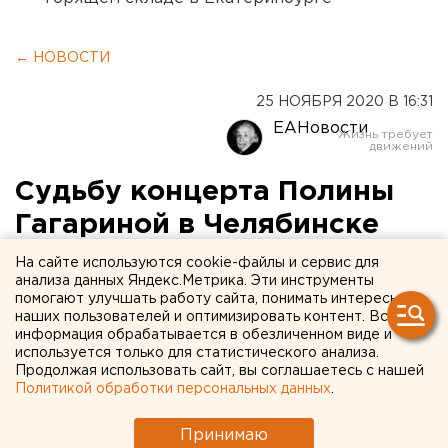
← НОВОСТИ
25 НОЯБРЯ 2020 В 16:31
ЕАНовости
Судьбу концерта Полины
Гагариной в Челябинске
решит спецкомиссия
На сайте используются cookie-файлы и сервис для
анализа данных Яндекс.Метрика. Эти инструменты
помогают улучшать работу сайта, понимать интересы
наших пользователей и оптимизировать контент. Вся
информация обрабатывается в обезличенном виде и
используется только для статистического анализа.
Продолжая использовать сайт, вы соглашаетесь с нашей
Политикой обработки персональных данных
.
Принимаю