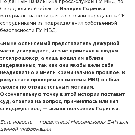
По данным начальника пресс-службы ГУ МВД по
Свердловской области
Валерия Горелых
,
материалы на полицейского были переданы в СК
сотрудниками из подразделения собственной
безопасности ГУ МВД.
«Ныне обвиняемый представитель дежурной
части утверждает, что не применял к людям
электрошокер, а лишь водил им вблизи
задержанных, так как они якобы вели себя
неадекватно и имели криминальное прошлое. В
результате проверки из системы МВД он был
уволен по отрицательным мотивам.
Окончательную точку в этой истории поставит
суд, ответив на вопрос, применялось или нет
спецсредство»,
—
сказал полковник Горелых.
Есть новость — поделитесь! Мессенджеры ЕАН для
ценной информации