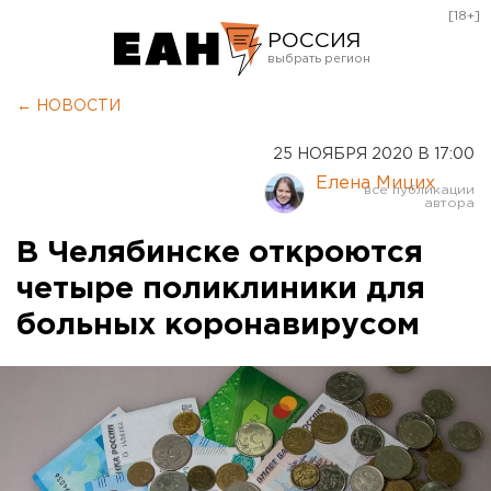
[18+]
РОССИЯ
Екатеринбург
← НОВОСТИ
Челябинск
25 НОЯБРЯ 2020 В 17:00
Курган
Елена Мицих
Оренбург
В Челябинске откроются
четыре поликлиники для
больных коронавирусом