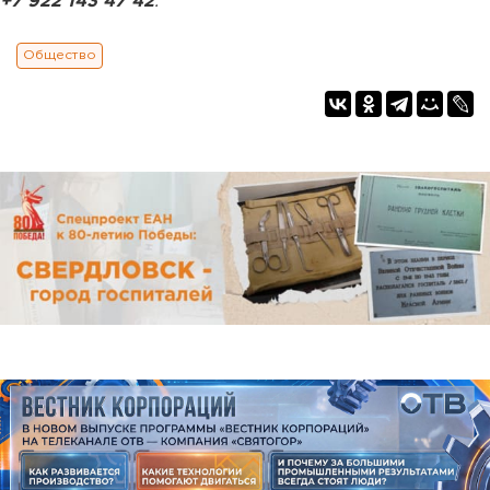
+7 922 143 47 42
.
Общество