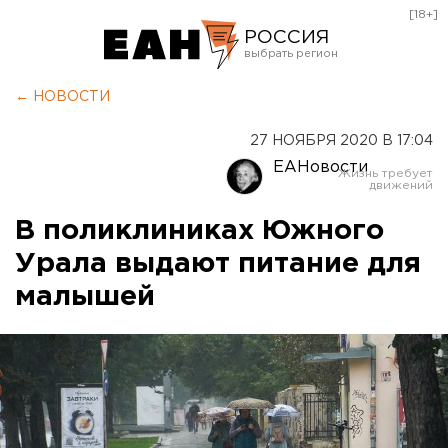
[18+]
РОССИЯ
Екатеринбург
← НОВОСТИ
Челябинск
27 НОЯБРЯ 2020 В 17:04
Курган
ЕАНовости
Оренбург
В поликлиниках Южного
Урала выдают питание для
малышей