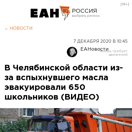
[18+]
РОССИЯ
Екатеринбург
← НОВОСТИ
Челябинск
7 ДЕКАБРЯ 2020 В 10:45
Курган
ЕАНовости
Оренбург
В Челябинской области из-
за вспыхнувшего масла
эвакуировали 650
школьников (ВИДЕО)