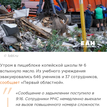
© 1obl.ru
Утром в пищеблоке копейской школы № 6
вспыхнуло масло. Из учебного учреждения
эвакуировались 646 учеников и 37 сотрудников,
сообщает
«Первый областной».
«Сообщение о задымлении поступило в
9:16. Сотрудники МЧС немедленно выехали
на вызов повышенного номера сложности.