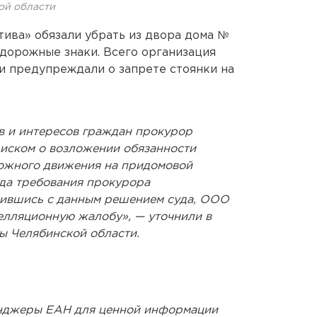
ой области
ива» обязали убрать из двора дома №
дорожные знаки. Всего организация
ни предупреждали о запрете стоянки на
в и интересов граждан прокурор
 иском о возложении обязанности
ожного движения на придомовой
да требования прокурора
сившись с данным решением суда, ООО
елляционную жалобу», — уточнили в
ы Челябинской области.
енджеры ЕАН для ценной информации