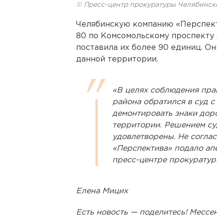
© Пресс-центр прокуратуры Челябинск
Челябинскую компанию «Перспект
80 по Комсомольскому проспекту 
поставила их более 90 единиц. О
данной территории.
«В целях соблюдения пра
района обратился в суд с
демонтировать знаки дор
территории. Решением су
удовлетворены. Не согла
«Перспектива» подало ап
пресс-центре прокуратур
Елена Мицих
Есть новость — поделитесь! Месс