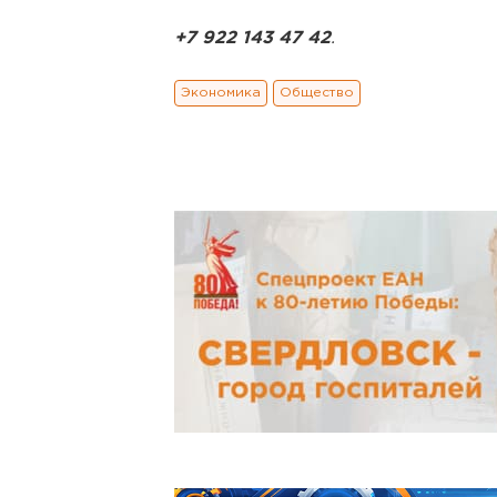
+7 922 143 47 42
.
Экономика
Общество