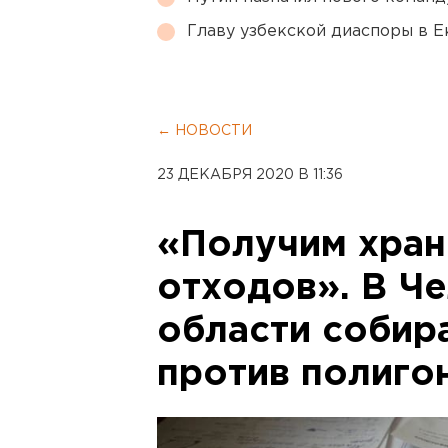
Главу узбекской диаспоры в 
← НОВОСТИ
23 ДЕКАБРЯ 2020 В 11:36
«Получим хра
отходов». В Ч
области собир
против полиго