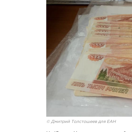
© Дмитрий Толстошеев для ЕАН