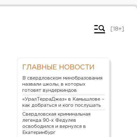
[18+]
ГЛАВНЫЕ НОВОСТИ
В свердловском минобразования
назвали школы, в которых
готовят вундеркиндов
«УралТерраДжаз» в Камышлове –
как добраться и кого послушать
Свердловская криминальная
легенда 90-х Федулев
освободился и вернулся в
Екатеринбург