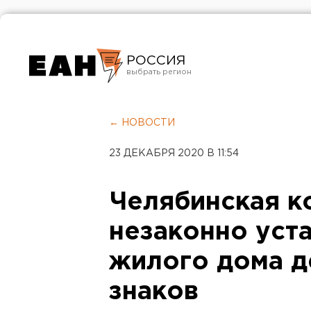
РОССИЯ
Екатеринбург
Челябинск
← НОВОСТИ
Курган
23 ДЕКАБРЯ 2020 В 11:54
Оренбург
Челябинская к
незаконно уст
жилого дома 
знаков