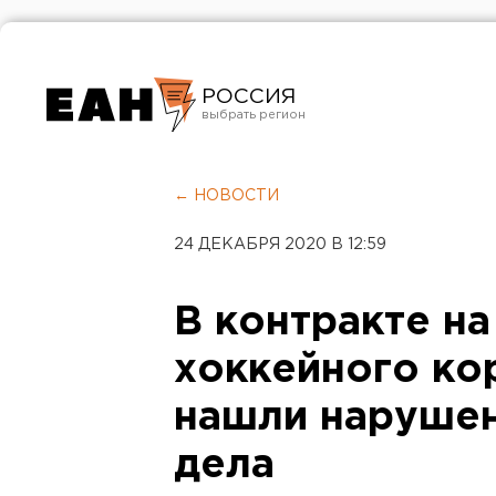
РОССИЯ
Екатеринбург
Челябинск
← НОВОСТИ
Курган
24 ДЕКАБРЯ 2020 В 12:59
Оренбург
В контракте на
хоккейного ко
нашли наруше
дела