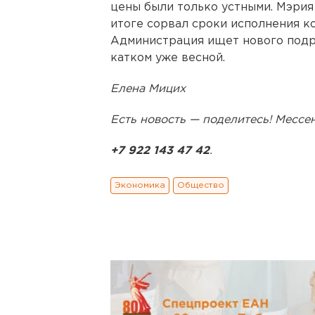
цены были только устными. Мэрия 
итоге сорвал сроки исполнения ко
Администрация ищет нового подря
катком уже весной.
Елена Мицих
Есть новость — поделитесь! Месс
+7 922 143 47 42
.
Экономика
Общество