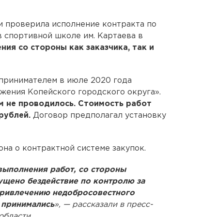
и проверила исполнение контракта по
в спортивной школе им. Картаева в
ия со стороны как заказчика, так и
принимателем в июле 2020 года
жения Копейского городского округа».
м не проводилось. Стоимость работ
рублей.
Договор предполагал установку
на о контрактной системе закупок.
ыполнения работ, со стороны
щено бездействие по контролю за
привлечению недобросовестного
 принимались
», — рассказали в пресс-
области.