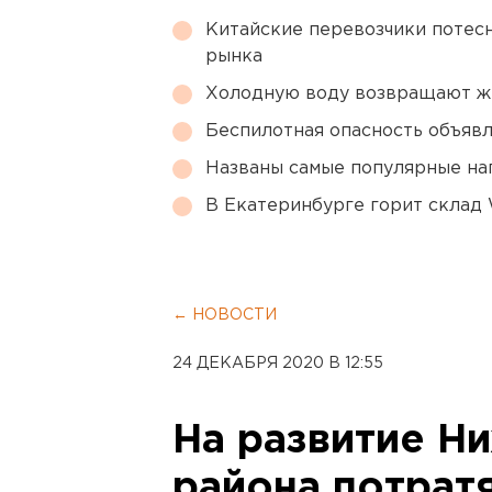
Китайские перевозчики потес
рынка
Холодную воду возвращают ж
Беспилотная опасность объявл
Названы самые популярные на
В Екатеринбурге горит склад W
← НОВОСТИ
24 ДЕКАБРЯ 2020 В 12:55
На развитие Н
района потратя