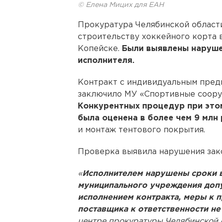
© Елена Мицих для ЕАН
Прокуратура Челябинской област
строительству хоккейного корта 
Копейске.
Были выявлены нарушен
исполнителя.
Контракт с индивидуальным пред
заключило МУ «Спортивные соору
Конкурентных процедур при это
была оценена в более чем 9 млн 
и монтаж тентового покрытия.
Проверка выявила нарушения зако
«
Исполнителем нарушены сроки в
муниципального учреждения допу
исполнением контракта, меры к 
поставщика к ответственности не
центре прокуратуры Челябинской 