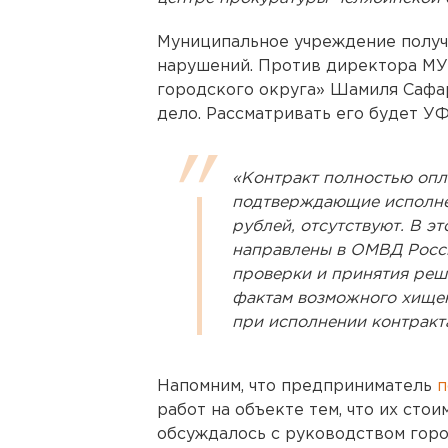
Муниципальное учреждение получ
нарушений. Против директора МУ
городского округа» Шамиля Сафа
дело. Рассматривать его будет У
«Контракт полностью опл
подтверждающие исполнен
рублей, отсутствуют. В э
направлены в ОМВД Росси
проверки и принятия реше
фактам возможного хище
при исполнении контракта
Напомним, что предприниматель
п
работ на объекте тем, что их стои
обсуждалось с руководством гор