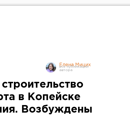
Елена Мицих
 строительство
рта в Копейске
ния. Возбуждены