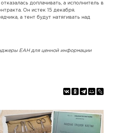
отказалась доплачивать, а исполнитель в
нтракта. Он истек 15 декабря.
дчика, а тент будут натягивать над
енджеры ЕАН для ценной информации