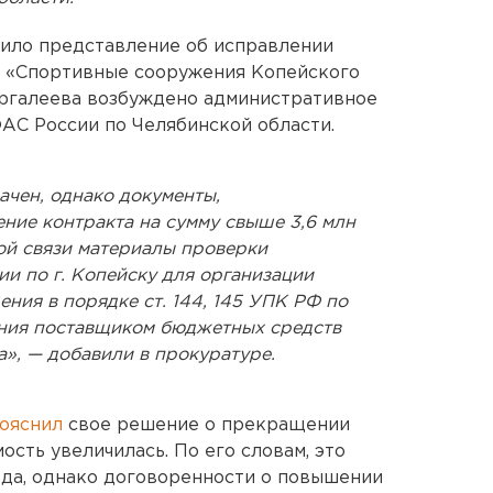
ило представление об исправлении
 «Спортивные сооружения Копейского
ргалеева возбуждено административное
ФАС России по Челябинской области.
ачен, однако документы,
ие контракта на сумму свыше 3,6 млн
той связи материалы проверки
и по г. Копейску для организации
ния в порядке ст. 144, 145 УПК РФ по
ния поставщиком бюджетных средств
», — добавили в прокуратуре.
ояснил
свое решение о прекращении
мость увеличилась. По его словам, это
ода, однако договоренности о повышении