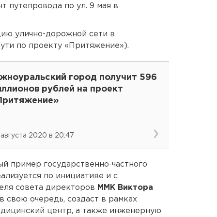
т путепровода по ул. 9 мая в
цию улично-дорожной сети в
ути по проекту «Притяжение»).
жноуральский город получит 596
иллионов рублей на проект
Притяжение»
 августа 2020 в 20:47
ый пример государственно-частного
ализуется по инициативе и с
еля совета директоров
ММК Виктора
 в свою очередь, создаст в рамках
дицинский центр, а также инженерную