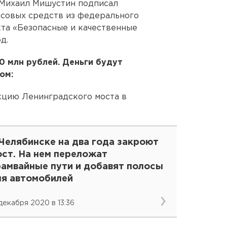
 Михаил Мишустин подписал
совых средств из федерального
та «Безопасные и качественные
д.
0 млн рублей. Деньги будут
ом:
кцию Ленинградского моста в
Челябинске на два года закроют
ост. На нем переложат
рамвайные пути и добавят полосы
ля автомобилей
 декабря 2020 в 13:36