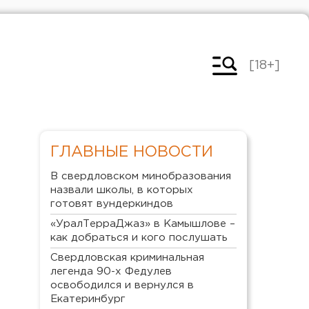
[18+]
ГЛАВНЫЕ НОВОСТИ
В свердловском минобразования
назвали школы, в которых
готовят вундеркиндов
«УралТерраДжаз» в Камышлове –
как добраться и кого послушать
Свердловская криминальная
легенда 90-х Федулев
освободился и вернулся в
Екатеринбург