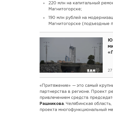
220 млн на капитальный ремон
Магнитогорске;
190 млн рублей на модерниза
Магнитогорске (подъездные п
Ю
м
«
27
«Притяжение»
—
это самый крупн
партнерства в регионе. Проект ре
привлечением средств председат
Рашникова
. Челябинская область,
проекта многофункциональный ме