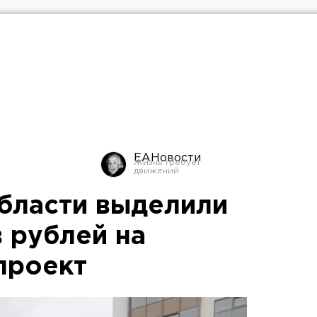
ЕАНовости
бласти выделили
 рублей на
проект