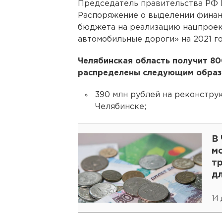
Председатель правительства РФ
Распоряжение о выделении финан
бюджета на реализацию нацпроек
автомобильные дороги» на 2021 го
Челябинская область получит 80
распределены следующим образ
390 млн рублей на реконстру
Челябинске;
В 
м
т
д
14