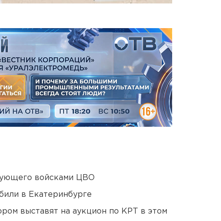
дующего войсками ЦВО
били в Екатеринбурге
ором выставят на аукцион по КРТ в этом