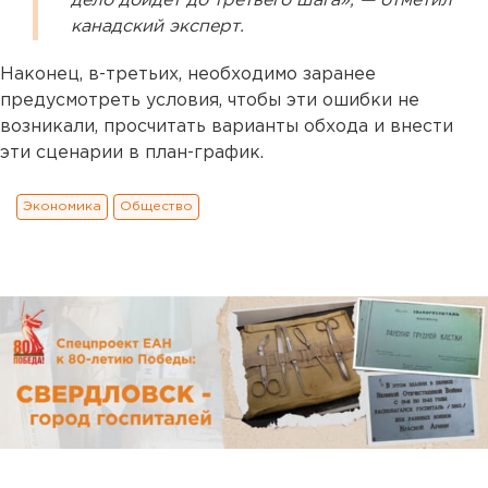
дело дойдет до третьего шага», — отметил
канадский эксперт.
Наконец, в-третьих, необходимо заранее
предусмотреть условия, чтобы эти ошибки не
возникали, просчитать варианты обхода и внести
эти сценарии в план-график.
Экономика
Общество