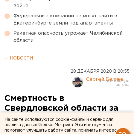
войне
Федеральные компании не могут найти в
Екатеринбурге земли под апартаменты
Ракетная опасность угрожает Челябинской
области
← НОВОСТИ
28 ДЕКАБРЯ 2020 В 20:55
Сергей Беляев
Смертность в
Свердловской области за
ноябрь выросла более чем
На сайте используются cookie-файлы и сервис для
анализа данных Яндекс.Метрика. Эти инструменты
в 1,5 раза
помогают улучшать работу сайта, понимать интересы