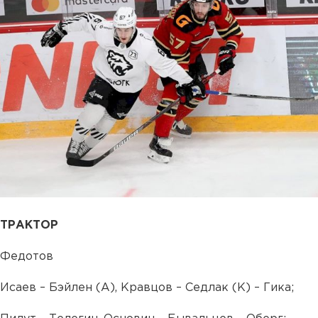
ТРАКТОР
Федотов
Исаев – Бэйлен (А), Кравцов – Седлак (К) – Гика;