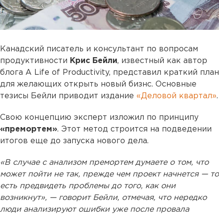
Канадский писатель и консультант по вопросам
продуктивности
Крис Бейли
, известный как автор
блога A Life of Productivity, представил краткий план
для желающих открыть новый бизнс. Основные
тезисы Бейли приводит издание
«Деловой квартал»
.
Свою концепцию эксперт изложил по принципу
«премортем»
. Этот метод строится на подведении
итогов еще до запуска нового дела.
«В случае с анализом премортем думаете о том, что
может пойти не так, прежде чем проект начнется — то
есть предвидеть проблемы до того, как они
возникнут», — говорит Бейли, отмечая, что нередко
люди анализируют ошибки уже после провала