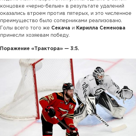
концовке «черно-белые» в результате удалений
оказались втроем против пятерых, и это численное
преимущество было соперниками реализовано.
Голы всего того же
Секача
и
Кирилла
Семенова
принесли хозяевам победу.
Поражение «Трактора» — 3:5.