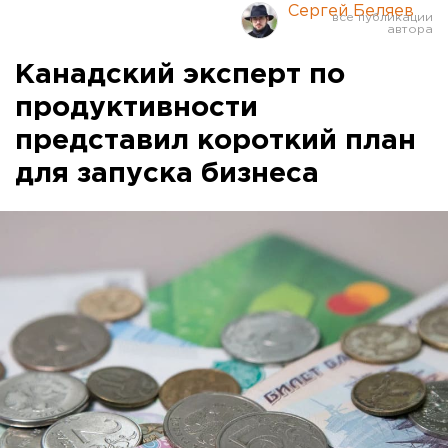
Сергей Беляев
Канадский эксперт по
продуктивности
представил короткий план
для запуска бизнеса