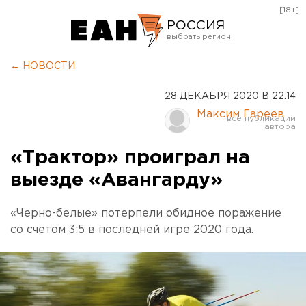
[18+]
РОССИЯ
Екатеринбург
← НОВОСТИ
Челябинск
28 ДЕКАБРЯ 2020 В 22:14
Курган
Максим Гареев
Оренбург
«Трактор» проиграл на
выезде «Авангарду»
«Черно-белые» потерпели обидное поражение
со счетом 3:5 в последней игре 2020 года.