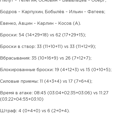
Пилут – Телегин, Основин – Бывальцев – Оберг;
Бодров – Карпухин, Бобылёв – Ильин – Фатеев;
Евенко, Авцин – Карлин – Косов (А).
Броски: 54 (14+29+18) vs 62 (17+29+15);
Броски в створ: 33 (11+10+11) vs 33 (11+12+9);
Вбрасывания: 35 (10+16+9) vs 26 (7+12+7);
Блокированные броски: 19 (4+12+3) vs 15 (0+10+5);
Силовые приемы: 11 (4+3+4) vs 17 (7+6+4);
Время в атаке: 08:45 (03:04+02:35+03:06) vs 11:27
(03:22+04:55+03:10)
Штраф: 4 (0+4+0) vs 6 (2+0+4).