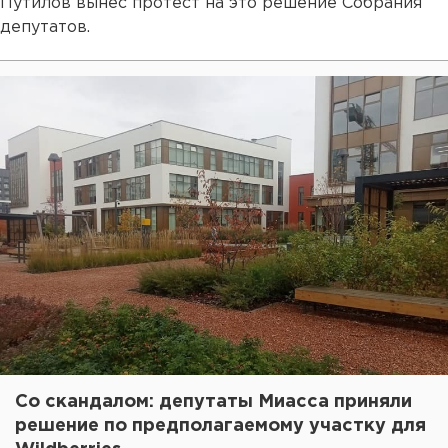
Путилов вынес протест на это решение Собрания
депутатов.
Со скандалом: депутаты Миасса приняли
решение по предполагаемому участку для