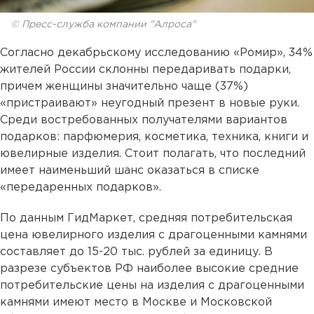
© Пресс-служба компании "Алроса"
Согласно декабрьскому исследованию «Ромир», 34%
жителей России склонны передаривать подарки,
причем женщины значительно чаще (37%)
«пристраивают» неугодный презент в новые руки.
Среди востребованных получателями вариантов
подарков: парфюмерия, косметика, техника, книги и
ювелирные изделия. Стоит полагать, что последний
имеет наименьший шанс оказаться в списке
«передаренных подарков».
По данным ГидМаркет, средняя потребительская
цена ювелирного изделия с драгоценными камнями
составляет до 15-20 тыс. рублей за единицу. В
разрезе субъектов РФ наиболее высокие средние
потребительские цены на изделия с драгоценными
камнями имеют место в Москве и Московской