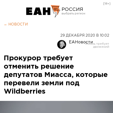
[18+]
РОССИЯ
Екатеринбург
← НОВОСТИ
Челябинск
29 ДЕКАБРЯ 2020 В 10:02
Курган
ЕАНовости
Оренбург
Прокурор требует
отменить решение
депутатов Миасса, которые
перевели земли под
Wildberries