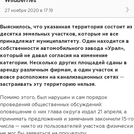
Wildberries
27 ноября 2020 в 17:19
Выяснилось, что указанная территория состоит из
десятка земельных участков, которые не все
принадлежат муниципалитету. Один находится в
собственности автомобильного завода «Урал»,
который не давал согласия на изменение
категории. Несколько других площадей сданы в
аренду различным фирмам, а один участок и
вовсе расположен на канализационных сетях
—
застраивать эту территорию нельзя.
Помимо этого, был нарушен и сам порядок
проведения общественных обсуждений:
оповещение о них глава округа издал 21 апреля, а
принимать предложения и замечания закончили 15-го
числа — никто из пользователей участков физически
не мог бы заявиться на процедуру.