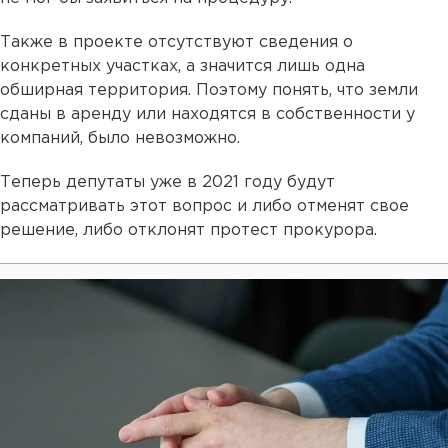
Также в проекте отсутствуют сведения о
конкретных участках, а значится лишь одна
обширная территория. Поэтому понять, что земли
сданы в аренду или находятся в собственности у
компаний, было невозможно.
Теперь депутаты уже в 2021 году будут
рассматривать этот вопрос и либо отменят свое
решение, либо отклонят протест прокурора.