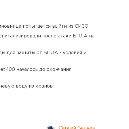
иновница попытается выйти из СИЗО
оспитализировали после атаки БПЛА на
ды для защиты от БПЛА - условия и
et-100 началось до окончания
невую воду из кранов
Сергей Беляев