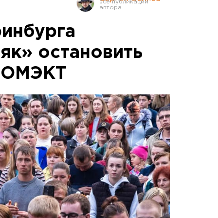
ринбурга
як» остановить
ПРОМЭКТ