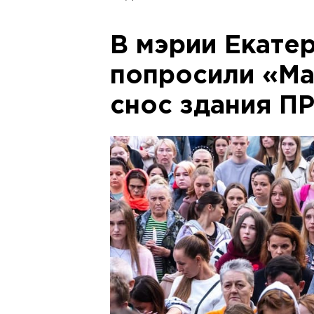
В мэрии Екате
попросили «Ма
снос здания 