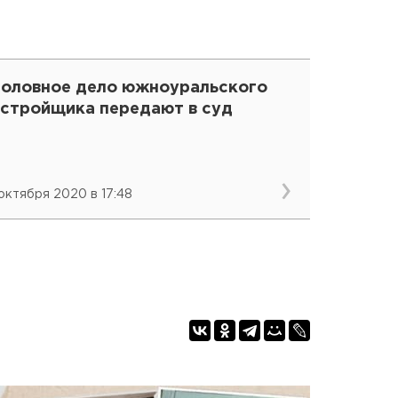
головное дело южноуральского
астройщика передают в суд
 октября 2020 в 17:48