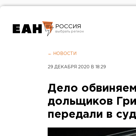
РОССИЯ
Екатеринбург
Челябинск
← НОВОСТИ
Курган
29 ДЕКАБРЯ 2020 В 18:29
Оренбург
Дело обвиняем
дольщиков Гри
передали в су