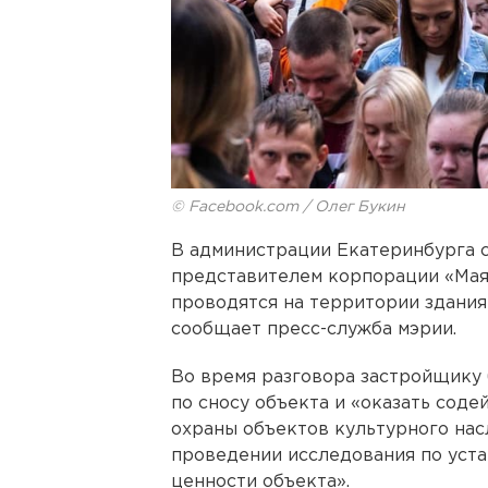
© Facebook.com / Олег Букин
В администрации Екатеринбурга с
представителем корпорации «Маяк
проводятся на территории здания
сообщает пресс-служба мэрии.
Во время разговора застройщику
по сносу объекта и «оказать сод
охраны объектов культурного нас
проведении исследования по уст
ценности объекта».