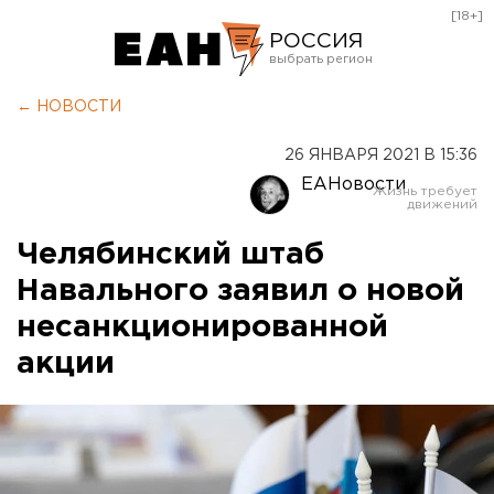
[18+]
РОССИЯ
Екатеринбург
← НОВОСТИ
Челябинск
26 ЯНВАРЯ 2021 В 15:36
Курган
ЕАНовости
Оренбург
Челябинский штаб
Навального заявил о новой
несанкционированной
акции