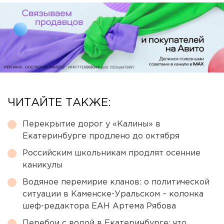
ЧИТАЙТЕ ТАКЖЕ:
Перекрытие дорог у «Калины» в
Екатеринбурге продлено до октября
Российским школьникам продлят осенние
каникулы
Водяное перемирие кланов: о политической
ситуации в Каменске-Уральском – колонка
шеф-редактора ЕАН Артема Рябова
Перебои с водой в Екатеринбурге: что