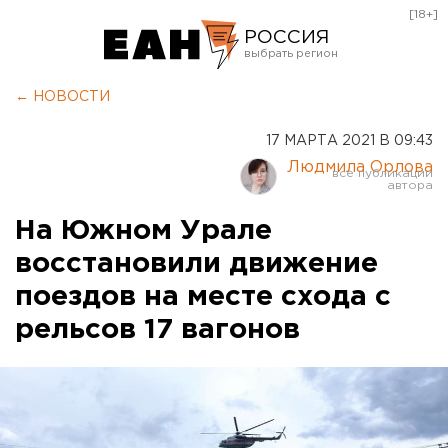
[18+]
РОССИЯ
Екатеринбург
← НОВОСТИ
Челябинск
17 МАРТА 2021 В 09:43
Курган
Людмила Орлова
Оренбург
На Южном Урале
восстановили движение
поездов на месте схода с
рельсов 17 вагонов