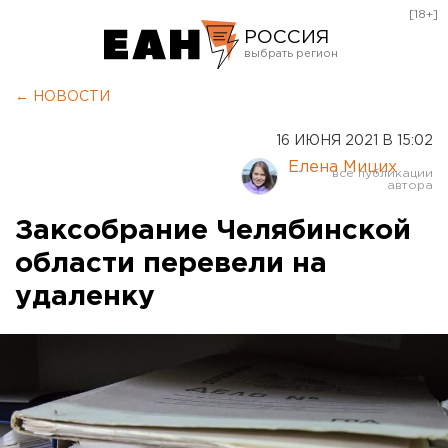
[18+]
РОССИЯ
Екатеринбург
← НОВОСТИ
Челябинск
16 ИЮНЯ 2021 В 15:02
Курган
Елена Мицих
Оренбург
Заксобрание Челябинской
области перевели на
удаленку