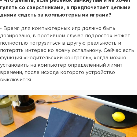
- Что делать, если ребенок замкнутый и не хочет
гулять со сверстниками, а предпочитает целыми
днями сидеть за компьютерными играми?
- Время для компьютерных игр должно быть
дозировано, в противном случае подросток может
полностью погрузиться в другую реальность и
потерять интерес ко всему остальному. Сейчас есть
функция «Родительский контроль», когда можно
установить на компьютер определенный лимит
времени, после исхода которого устройство
выключится.