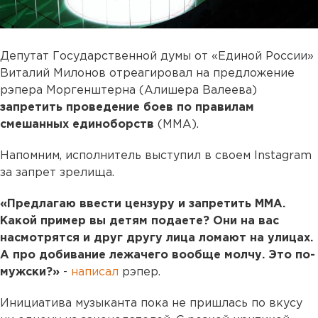
Депутат Государственной думы от «Единой России»
Виталий Милонов отреагировал на предложение
рэпера Моргенштерна (Алишера Валеева)
запретить проведение боев по правилам
смешанных единоборств
(ММА).
Напомним, исполнитель выступил в своем Instagram
за запрет зрелища.
«Предлагаю ввести цензуру и запретить ММА.
Какой пример вы детям подаете? Они на вас
насмотрятся и друг другу лица ломают на улицах.
А про добивание лежачего вообще молчу. Это по-
мужски?»
-
написал
рэпер.
Инициатива музыканта пока не пришлась по вкусу