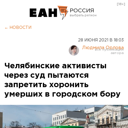
[18+]
РОССИЯ
Екатеринбург
← НОВОСТИ
Челябинск
28 ИЮНЯ 2021 В 18:03
Курган
Людмила Орлова
Оренбург
Челябинские активисты
через суд пытаются
запретить хоронить
умерших в городском бору