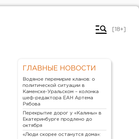
[18+]
ГЛАВНЫЕ НОВОСТИ
Водяное перемирие кланов: о
политической ситуации в
Каменске-Уральском – колонка
шеф-редактора ЕАН Артема
Рябова
Перекрытие дорог у «Калины» в
Екатеринбурге продлено до
октября
«Люди скорее останутся дома»: