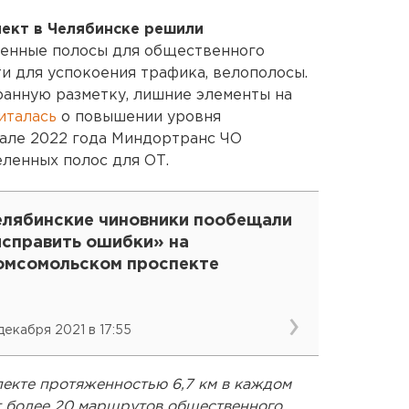
ект в Челябинске решили
ленные полосы для общественного
ти для успокоения трафика, велополосы.
ранную разметку, лишние элементы на
италась
о повышении уровня
ачале 2022 года Миндортранс ЧО
ленных полос для ОТ.
елябинские чиновники пообещали
исправить ошибки» на
омсомольском проспекте
 декабря 2021 в 17:55
пекте протяженностью 6,7 км в каждом
 более 20 маршрутов общественного