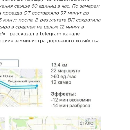
ения свыше 60 единиц в час. По замерам
я проезда ОТ составляло 37 минут до
 минут после. В результате ВП сократила
ира в среднем на целых 12 минут в
!»
- рассказал в telegram-канале
ации» замминистра дорожного хозяйства