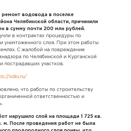
 ремонт водовода в поселке
йона Челябинской области, причинили
н в сумму почти 200 млн рублей.
 учли в контрактах процедуры по
 уничтоженного слоя. При этом работы
землях. С жалобой на повреждение
знадзора по Челябинской и Курганской
и пострадавших участков.
ps://xdbi.ru/
овлено, что работы по строительству
органиченной ответственностью и
.
от нарушило слой на площади 1 725 кв.
в. м. После проведения работ не была
ного плодородного слоя почвы, что