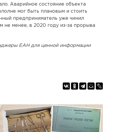
ало. Аварийное состояние объекта
вполне мог быть плановым и стоить
нный предприниматель уже чинил
м не менее, в 2020 году из-за прорыва
енджеры ЕАН для ценной информации