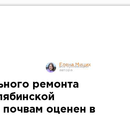
Елена Мицих
ьного ремонта
лябинской
 почвам оценен в