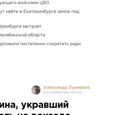
дующего войсками ЦВО
ут найти в Екатеринбурге земли под
Оренбурга застроят
Челябинской области
едложили постепенно сократить ради
Александр Лукманов
на, укравший