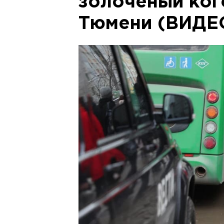
золоченый ког
Тюмени (ВИДЕ