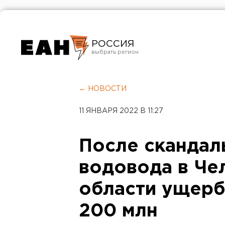
РОССИЯ
Екатеринбург
Челябинск
← НОВОСТИ
Курган
11 ЯНВАРЯ 2022 В 11:27
Оренбург
После скандал
водовода в Че
области ущерб
200 млн