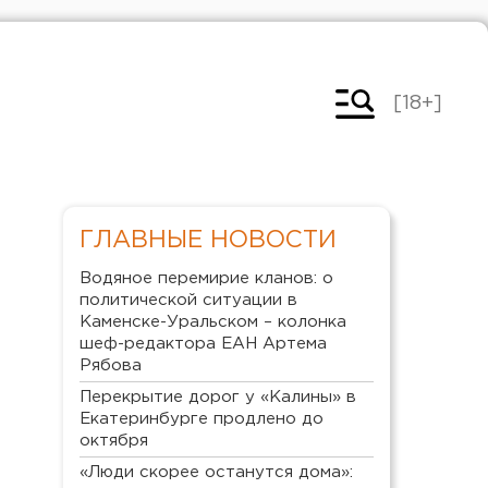
[18+]
ГЛАВНЫЕ НОВОСТИ
Водяное перемирие кланов: о
политической ситуации в
Каменске-Уральском – колонка
шеф-редактора ЕАН Артема
Рябова
Перекрытие дорог у «Калины» в
Екатеринбурге продлено до
октября
«Люди скорее останутся дома»: